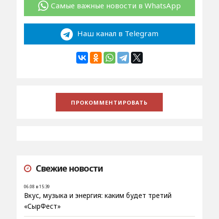
Самые важные новости в WhatsApp
Наш канал в Telegram
Свежие новости
06.08 в 15:39
Вкус, музыка и энергия: каким будет третий
«СырФест»