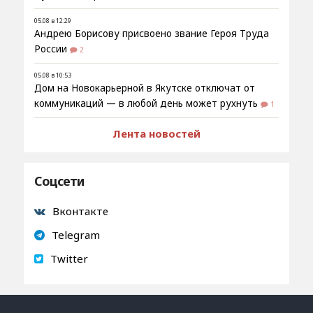
05.08 в 12:29
Андрею Борисову присвоено звание Героя Труда
России
2
05.08 в 10:53
Дом на Новокарьерной в Якутске отключат от
коммуникаций — в любой день может рухнуть
1
Лента новостей
Соцсети
Вконтакте
Telegram
Twitter