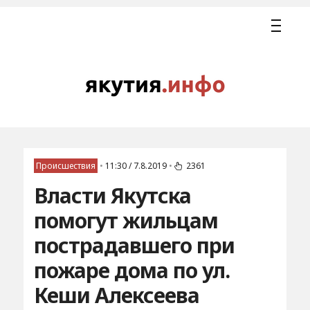
Происшествия
•
11:30 / 7.8.2019
•
2361
Власти Якутска
помогут жильцам
пострадавшего при
пожаре дома по ул.
Кеши Алексеева