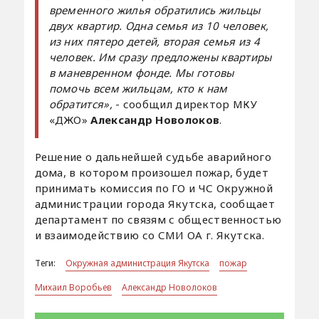
временного жилья обратились жильцы
двух квартир. Одна семья из 10 человек,
из них пятеро детей, вторая семья из 4
человек. Им сразу предложены квартиры
в маневренном фонде. Мы готовы
помочь всем жильцам, кто к нам
обратится»,
- сообщил директор МКУ
«ДЖО»
Александр Новолоков
.
Решение о дальнейшей судьбе аварийного
дома, в котором произошел пожар, будет
принимать комиссия по ГО и ЧС Окружной
администрации города Якутска, сообщает
департамент по связям с общественностью
и взаимодействию со СМИ ОА г. Якутска.
Теги:
Окружная администрация Якутска
пожар
Михаил Воробьев
Александр Новолоков