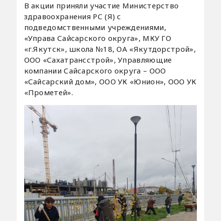
В акции приняли участие Министерство
здравоохранения РС (Я) с
подведомственными учреждениями,
«Управа Сайсарского округа», МКУ ГО
«г.Якутск», школа №18, ОА «Якутдорстрой»,
ООО «Сахатрансстрой», Управляющие
компании Сайсарского округа – ООО
«Сайсарский дом», ООО УК «Юнион», ООО УК
«Прометей».