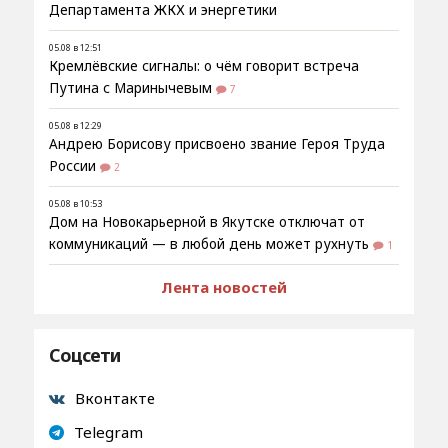
Департамента ЖКХ и энергетики
05.08 в 12:51
Кремлёвские сигналы: о чём говорит встреча
Путина с Маринычевым
7
05.08 в 12:29
Андрею Борисову присвоено звание Героя Труда
России
2
05.08 в 10:53
Дом на Новокарьерной в Якутске отключат от
коммуникаций — в любой день может рухнуть
1
Лента новостей
Соцсети
Вконтакте
Telegram