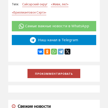
Теги:
Сайсарский округ
«Живи, лес!»
«Бриллиантовое Сэргэ»
Самые важные новости в WhatsApp
Наш канал в Telegram
Свежие новости