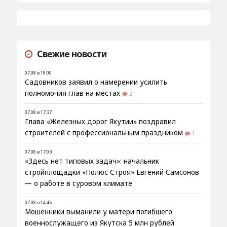
Свежие новости
07.08 в 18:00
Садовников заявил о намерении усилить
полномочия глав на местах
2
07.08 в 17:37
Глава «Железных дорог Якутии» поздравил
строителей с профессиональным праздником
1
07.08 в 17:03
«Здесь нет типовых задач»: начальник
стройплощадки «Полюс Строя» Евгений Самсонов
— о работе в суровом климате
07.08 в 14:45
Мошенники выманили у матери погибшего
военнослужащего из Якутска 5 млн рублей