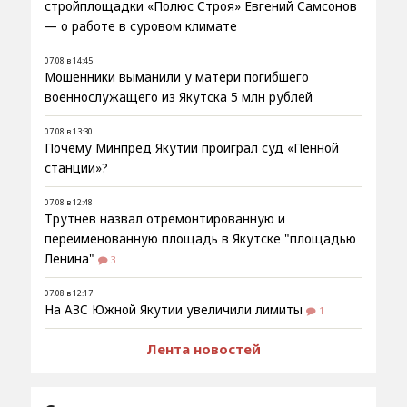
стройплощадки «Полюс Строя» Евгений Самсонов
— о работе в суровом климате
07.08 в 14:45
Мошенники выманили у матери погибшего
военнослужащего из Якутска 5 млн рублей
07.08 в 13:30
Почему Минпред Якутии проиграл суд «Пенной
станции»?
07.08 в 12:48
Трутнев назвал отремонтированную и
переименованную площадь в Якутске "площадью
Ленина"
3
07.08 в 12:17
На АЗС Южной Якутии увеличили лимиты
1
Лента новостей