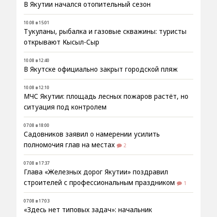
В Якутии начался отопительный сезон
10.08 в 15:01
Тукуланы, рыбалка и газовые скважины: туристы
открывают Кысыл-Сыр
10.08 в 12:40
В Якутске официально закрыт городской пляж
10.08 в 12:10
МЧС Якутии: площадь лесных пожаров растёт, но
ситуация под контролем
07.08 в 18:00
Садовников заявил о намерении усилить
полномочия глав на местах
2
07.08 в 17:37
Глава «Железных дорог Якутии» поздравил
строителей с профессиональным праздником
1
07.08 в 17:03
«Здесь нет типовых задач»: начальник