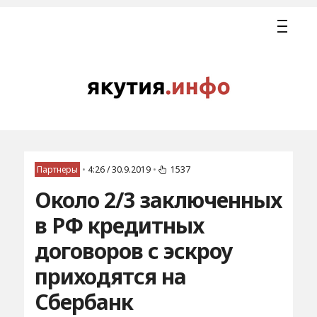
Партнеры
•
4:26 / 30.9.2019
•
1537
Около 2/3 заключенных
в РФ кредитных
договоров с эскроу
приходятся на
Сбербанк