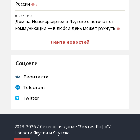
России
2
05.08 в 10:53
Дом на Новокарьерной в Якутске отключат от
коммуникаций — в любой день может рухнуть
1
Лента новостей
Соцсети
Вконтакте
Telegram
Twitter
2013-2026 / Сетевое издание "Якутия.Инфо"/
Новости Якутии и Якутска