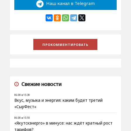
Наш канал в Telegram
Свежие новости
06.08 в 15:39
Вкус, музыка и энергия: каким будет третий
«СырФест»
06.08 в 15:18
«Якутскэнерго» в минусе: нас ждёт кратный рост
тарифов?