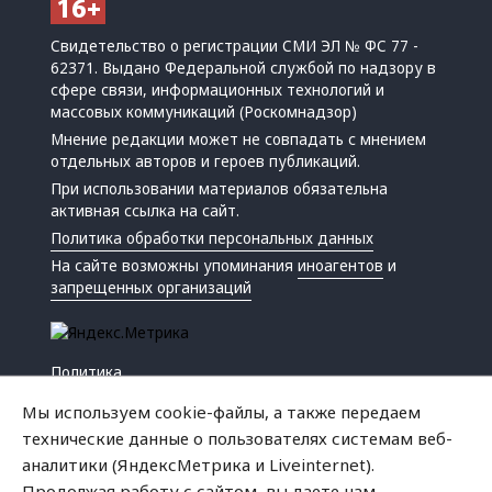
Свидетельство о регистрации СМИ ЭЛ № ФС 77 -
62371. Выдано Федеральной службой по надзору в
сфере связи, информационных технологий и
массовых коммуникаций (Роскомнадзор)
Мнение редакции может не совпадать с мнением
отдельных авторов и героев публикаций.
При использовании материалов обязательна
активная ссылка на сайт.
Политика обработки персональных данных
На сайте возможны упоминания
иноагентов
и
запрещенных организаций
Политика
Экономика
Мы используем cookie-файлы, а также передаем
Жизнь
технические данные о пользователях системам веб-
Происшествия
аналитики (ЯндексМетрика и Liveinternet).
Культура
Продолжая работу с сайтом, вы даете нам