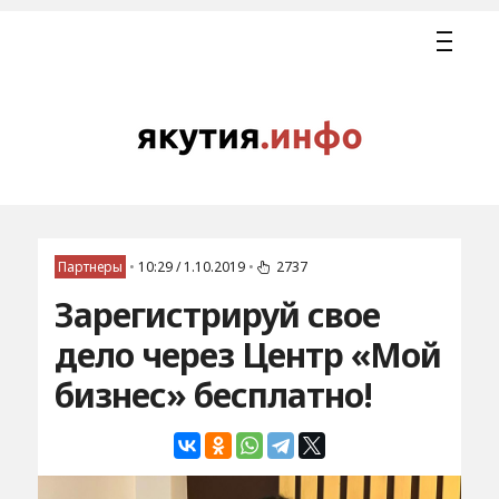
Партнеры
•
10:29 / 1.10.2019
•
2737
Зарегистрируй свое
дело через Центр «Мой
бизнес» бесплатно!