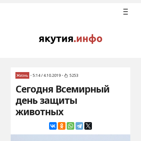
Жизнь
•
5:14 / 4.10.2019
•
5253
Сегодня Всемирный
день защиты
животных