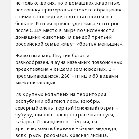
не только диких, но и домашних животных,
поскольку примеров жестокого обращения
с ними в последние годы становится все
больше. Россия прочно удерживает второе
после США место в мире по численности
домашних животных. В каждой третьей
российской семье живут «братья меньшие».
Животный мир Якутии богат и
разнообразен. Фауна наземных позвоночных
представлена 4 видами земноводных, 2 –
пресмыкающихся, 280 – птиц и 63 видами
млекопитающих.
Из крупных копытных на территории
республики обитают лось, изюбрь,
северный олень, горный (снежный) баран –
чубуку, широко распространены косуля,
кабарга. Из хищников – бурый, на
арктическом побережье – белый медведи,
волк, рысь, росомаха, красная лисица,