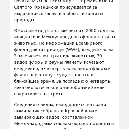
почитаемым во всем мире — премия имени
Святого Франциска присуждается за
выдающиеся заслуги в области защиты
природы.
В России эта дата отмечается с 2000 года по
инициативе Международного фонда защиты
животных. По информации Всемирного
фонда дикой природы (WWF), каждый час на
Земле исчезают три вида животных, 70
видов флоры и фауны планеты исчезают
ежедневно, а четверть всех видов флоры и
фауны перестанут существовать в
ближайшее время. За последнюю четверть
века биологическое разнообразие Земли
сократилось на треть.
Сведения о видах, находящихся на грани
вымирания собраны в Красной книге
вымирающих видов, составленной
Международным союзом охраны природы и