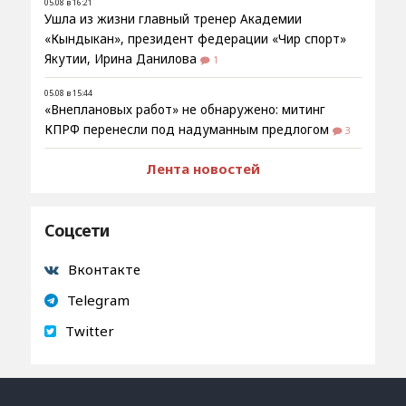
05.08 в 16:21
Ушла из жизни главный тренер Академии
«Кындыкан», президент федерации «Чир спорт»
Якутии, Ирина Данилова
1
05.08 в 15:44
«Внеплановых работ» не обнаружено: митинг
КПРФ перенесли под надуманным предлогом
3
Лента новостей
Соцсети
Вконтакте
Telegram
Twitter