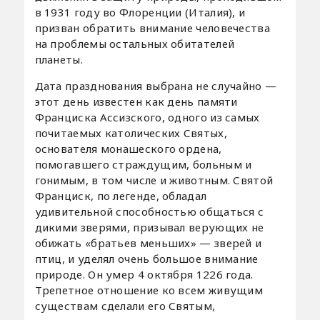
в 1931 году во Флоренции (Италия), и
призван обратить внимание человечества
на проблемы остальных обитателей
планеты.
Дата празднования выбрана не случайно —
этот день известен как день памяти
Франциска Ассизского, одного из самых
почитаемых католических Святых,
основателя монашеского ордена,
помогавшего страждущим, больным и
гонимым, в том числе и животным. Святой
Франциск, по легенде, обладал
удивительной способностью общаться с
дикими зверями, призывал верующих не
обижать «братьев меньших» — зверей и
птиц, и уделял очень большое внимание
природе. Он умер 4 октября 1226 года.
Трепетное отношение ко всем живущим
существам сделали его Святым,