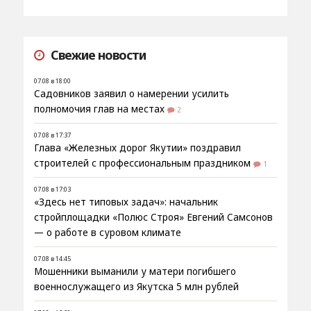
Свежие новости
07.08 в 18:00
Садовников заявил о намерении усилить
полномочия глав на местах
2
07.08 в 17:37
Глава «Железных дорог Якутии» поздравил
строителей с профессиональным праздником
1
07.08 в 17:03
«Здесь нет типовых задач»: начальник
стройплощадки «Полюс Строя» Евгений Самсонов
— о работе в суровом климате
07.08 в 14:45
Мошенники выманили у матери погибшего
военнослужащего из Якутска 5 млн рублей