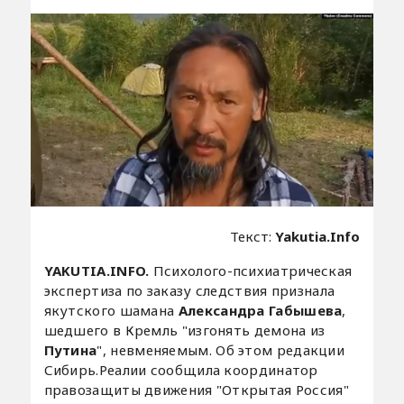
Текст:
Yakutia.Info
YAKUTIA.INFO.
Психолого-психиатрическая
экспертиза по заказу следствия признала
якутского шамана
Александра Габышева
,
шедшего в Кремль "изгонять демона из
Путина
", невменяемым. Об этом редакции
Сибирь.Реалии сообщила координатор
правозащиты движения "Открытая Россия"