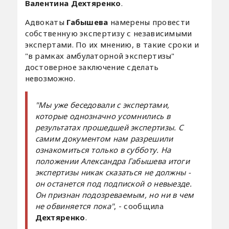
Валентина Дехтяренко
.
Адвокаты
Габышева
намерены провести
собственную экспертизу с независимыми
экспертами. По их мнению, в такие сроки и
"в рамках амбулаторной экспертизы"
достоверное заключение сделать
невозможно.
"Мы уже беседовали с экспертами,
которые однозначно усомнились в
результатах прошедшей экспертизы. С
самим документом нам разрешили
ознакомиться только в субботу. На
положении Александра Габышева итоги
экспертизы никак сказаться не должны -
он останется под подпиской о невыезде.
Он признан подозреваемым, но ни в чем
не обвиняется пока"
, - сообщила
Дехтяренко
.