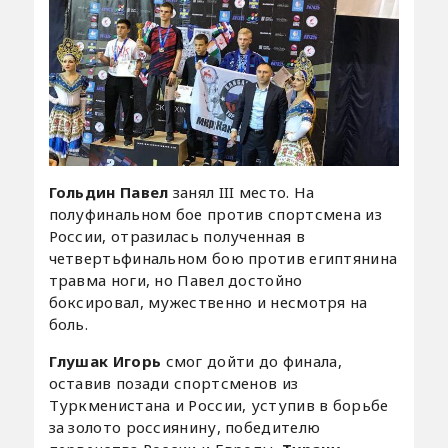
Гольдин Павел
занял III место. На
полуфинальном бое против спортсмена из
России, отразилась полученная в
четвертьфинальном бою против египтянина
травма ноги, но Павел достойно
боксировал, мужественно и несмотря на
боль.
Глушак Игорь
смог дойти до финала,
оставив позади спортсменов из
Туркменистана и России, уступив в борьбе
за золото россиянину, победителю