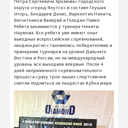
Петра Сергеевича Хромова» городского
округа «город Якутск» в составе Глушак
Игорь, Бондарев Денис, Варкентин Никита,
Бесчетников Валерий и Гольдин Павел.
Ребята занимаются у тренера Никиты
Наумова. Все ребята уже имеют опыт
выездных всероссийских соревнований,
неоднократно становились победителями и
призерами турниров на уровне Дальнего
Востока и России, но на международный
уровень все выходили впервые. После 4
дней напряженного соревновательного
процесса сразу трое наших спортсменов
смогли подняться на пьедестал Кубка мира.