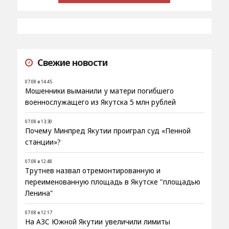
Свежие новости
07.08 в 14:45
Мошенники выманили у матери погибшего
военнослужащего из Якутска 5 млн рублей
07.08 в 13:30
Почему Минпред Якутии проиграл суд «Пенной
станции»?
07.08 в 12:48
Трутнев назвал отремонтированную и
переименованную площадь в Якутске "площадью
Ленина"
07.08 в 12:17
На АЗС Южной Якутии увеличили лимиты