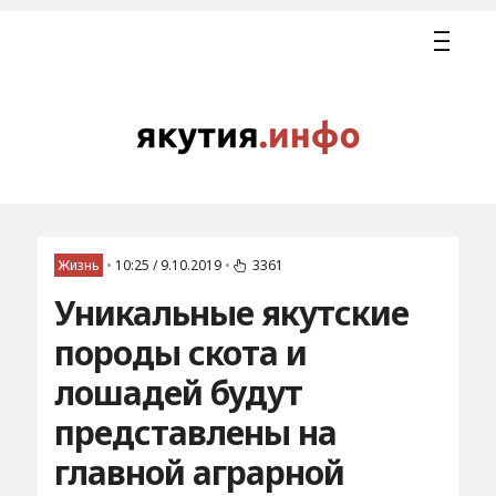
Жизнь
•
10:25 / 9.10.2019
•
3361
Уникальные якутские
породы скота и
лошадей будут
представлены на
главной аграрной