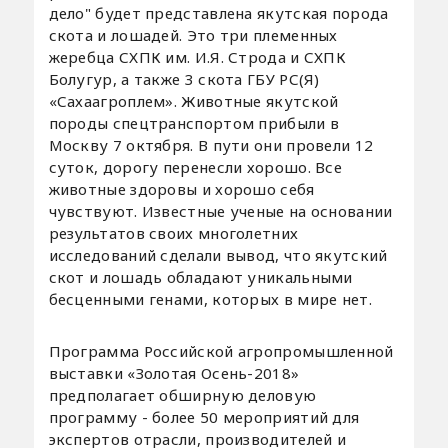
дело" будет представлена якутская порода
скота и лошадей. Это три племенных
жеребца СХПК им. И.Я. Строда и СХПК
Болугур, а также 3 скота ГБУ РС(Я)
«Сахаагроплем». Животные якутской
породы спецтранспортом прибыли в
Москву 7 октября. В пути они провели 12
суток, дорогу перенесли хорошо. Все
животные здоровы и хорошо себя
чувствуют. Известные ученые на основании
результатов своих многолетних
исследований сделали вывод, что якутский
скот и лошадь обладают уникальными
бесценными генами, которых в мире нет.
Программа Российской агропромышленной
выставки «Золотая Осень-2018»
предполагает обширную деловую
программу - более 50 мероприятий для
экспертов отрасли, производителей и