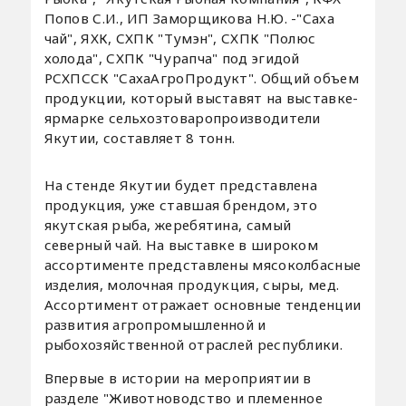
Попов С.И., ИП Заморщикова Н.Ю. -"Саха
чай", ЯХК, СХПК "Тумэн", СХПК "Полюс
холода", СХПК "Чурапча" под эгидой
РСХПССК "СахаАгроПродукт". Общий объем
продукции, который выставят на выставке-
ярмарке сельхозтоваропроизводители
Якутии, составляет 8 тонн.
На стенде Якутии будет представлена
продукция, уже ставшая брендом, это
якутская рыба, жеребятина, самый
северный чай. На выставке в широком
ассортименте представлены мясоколбасные
изделия, молочная продукция, сыры, мед.
Ассортимент отражает основные тенденции
развития агропромышленной и
рыбохозяйственной отраслей республики.
Впервые в истории на мероприятии в
разделе "Животноводство и племенное