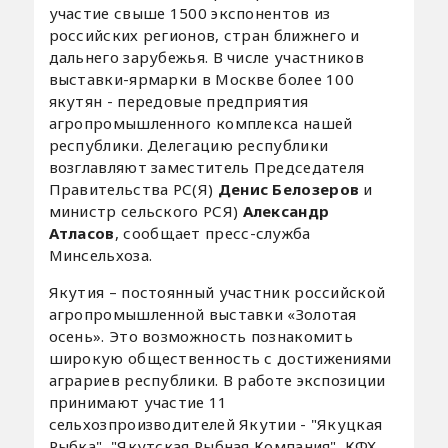
участие свыше 1500 экспонентов из
российских регионов, стран ближнего и
дальнего зарубежья. В числе участников
выставки-ярмарки в Москве более 100
якутян - передовые предприятия
агропромышленного комплекса нашей
республики. Делегацию республики
возглавляют заместитель Председателя
Правительства РС(Я)
Денис Белозеров
и
министр сельского РСЯ)
Александр
Атласов
, сообщает пресс-служба
Минсельхоза.
Якутия – постоянный участник российской
агропромышленной выставки «Золотая
осень». Это возможность познакомить
широкую общественность с достижениями
аграриев республики. В работе экспозиции
принимают участие 11
сельхозпроизводителей Якутии - "Якуцкая
Рыбка", "Якутская Рыбная Компания", КФХ