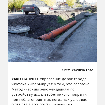
Текст:
Yakutia.Info
YAKUTIA.INFO.
Управление дорог города
Якутска информирует о том, что согласно
Методическим рекомендациям по
устройству асфальтобетонного покрытия
при неблагоприятных погодных условиях
ОДМ 218.3.102-2017 г., изданным