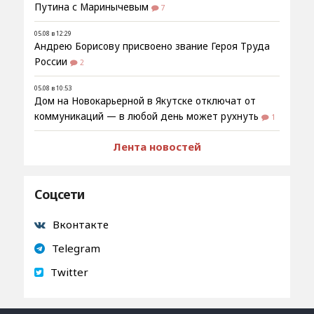
Путина с Маринычевым
7
05.08 в 12:29
Андрею Борисову присвоено звание Героя Труда
России
2
05.08 в 10:53
Дом на Новокарьерной в Якутске отключат от
коммуникаций — в любой день может рухнуть
1
Лента новостей
Соцсети
Вконтакте
Telegram
Twitter