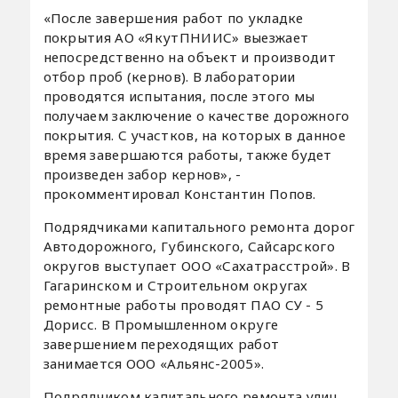
«После завершения работ по укладке
покрытия АО «ЯкутПНИИС» выезжает
непосредственно на объект и производит
отбор проб (кернов). В лаборатории
проводятся испытания, после этого мы
получаем заключение о качестве дорожного
покрытия. С участков, на которых в данное
время завершаются работы, также будет
произведен забор кернов», -
прокомментировал Константин Попов.
Подрядчиками капитального ремонта дорог
Автодорожного, Губинского, Сайсарского
округов выступает ООО «Сахатрасстрой». В
Гагаринском и Строительном округах
ремонтные работы проводят ПАО СУ - 5
Дорисс. В Промышленном округе
завершением переходящих работ
занимается ООО «Альянс-2005».
Подрядчиком капитального ремонта улиц