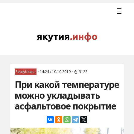
Республика
•
14:24 / 10.10.2019
•
3122
При какой температуре
можно укладывать
асфальтовое покрытие