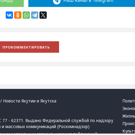
atsApp
Наш канал в Telegram
/ Новости Якутии и Якутска
Полит
Эконо
Жизн
 77 - 62371. Выдано Федеральной службой по надзору
Проис
й и массовых коммуникаций (Роскомнадзор)
Культ
ением отдельных авторов и героев публикаций.