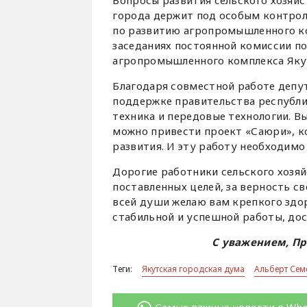
Вопросы развития сельского хозяй
города держит под особым контрол
по развитию агропромышленного ком
заседаниях постоянной комиссии п
агропромышленного комплекса Яку
Благодаря совместной работе депут
поддержке правительства республи
техника и передовые технологии. 
можно привести проект «Саюри», ко
развития. И эту работу необходимо
Дорогие работники сельского хозяй
поставленных целей, за верность с
всей души желаю вам крепкого здор
стабильной и успешной работы, дос
С уважением, Пр
Теги:
Якутская городская дума
Альберт Сем