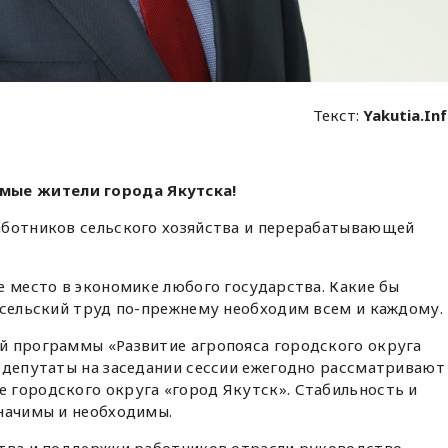
Текст:
Yakutia.In
мые жители города Якутска!
аботников сельского хозяйства и перерабатывающей
е место в экономике любого государства. Какие бы
 сельский труд по-прежнему необходим всем и каждому.
й программы «Развитие агропояса городского округа
 депутаты на заседании сессии ежегодно рассматривают
 городского округа «город Якутск». Стабильность и
значимы и необходимы.