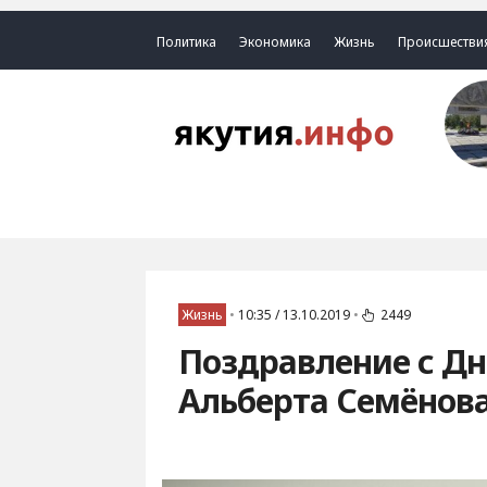
Политика
Экономика
Жизнь
Происшестви
Жизнь
•
10:35 / 13.10.2019
•
2449
Поздравление с Дн
Альберта Семёнов