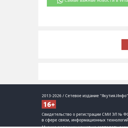
Самые важные новости в Wh
2013-2026 / Сетевое издание "Якутия.Инфо"
Свидетельство о регистрации СМИ ЭЛ № ФС
в сфере связи, информационных технологи
Мнение редакции может не совпадать с мн