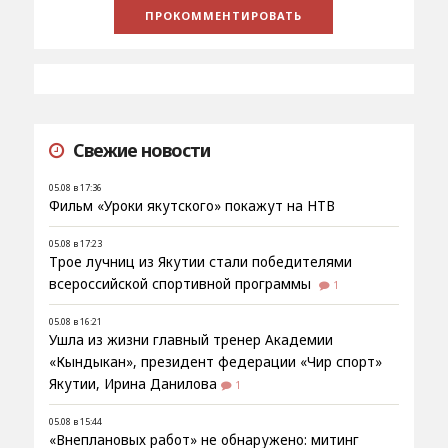
Свежие новости
05.08 в 17:36
Фильм «Уроки якутского» покажут на НТВ
05.08 в 17:23
Трое лучниц из Якутии стали победителями
всероссийской спортивной программы
1
05.08 в 16:21
Ушла из жизни главный тренер Академии
«Кындыкан», президент федерации «Чир спорт»
Якутии, Ирина Данилова
1
05.08 в 15:44
«Внеплановых работ» не обнаружено: митинг