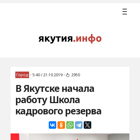
Город
•
5:40 / 21.10.2019
•
2950
В Якутске начала
работу Школа
кадрового резерва