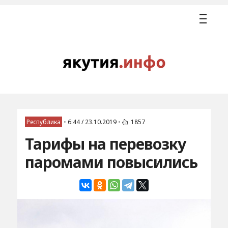
Республика
•
6:44 / 23.10.2019
•
1857
Тарифы на перевозку
паромами повысились