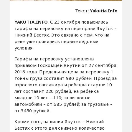
Текст:
Yakutia.Info
YAKUTIA.INFO.
С 23 октября повысились
тарифы на перевозку на переправе Якутск –
Нижний Бестях. Это связано с тем, что на
реке уже появились первые ледовые
условия.
Тарифы на перевозку установлены
приказом Госкомцен Якутии от 27 сентября
2016 года. Предельная цена за перевозку 1
тонны груза составит 980 рублей. Проезд за
взрослого пассажира и ребенка старше 10
лет составит 220 рублей, на ребенка
младше 10 лет – 110; за легковые
автомобили – от 685 рублей; за грузовые –
от 3450 рублей.
Кроме того, на линии Якутск – Нижний
Бестях с этого дня снижено количество