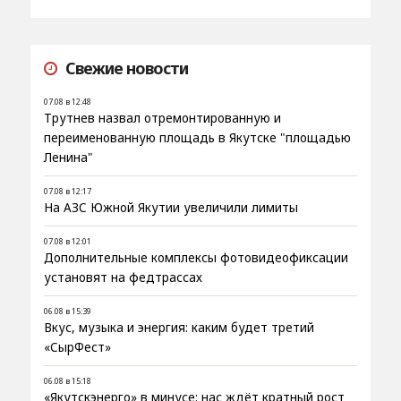
Свежие новости
07.08 в 12:48
Трутнев назвал отремонтированную и
переименованную площадь в Якутске "площадью
Ленина"
07.08 в 12:17
На АЗС Южной Якутии увеличили лимиты
07.08 в 12:01
Дополнительные комплексы фотовидеофиксации
установят на федтрассах
06.08 в 15:39
Вкус, музыка и энергия: каким будет третий
«СырФест»
06.08 в 15:18
«Якутскэнерго» в минусе: нас ждёт кратный рост