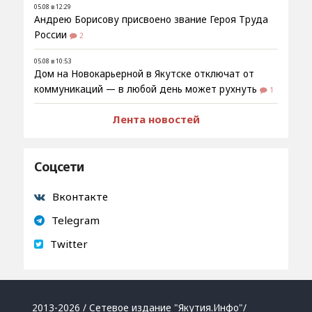
05.08 в 12:29
Андрею Борисову присвоено звание Героя Труда
России
2
05.08 в 10:53
Дом на Новокарьерной в Якутске отключат от
коммуникаций — в любой день может рухнуть
1
Лента новостей
Соцсети
Вконтакте
Telegram
Twitter
2013-2026 / Сетевое издание "Якутия.Инфо"/