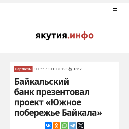
Партнеры
•
11:55 / 30.10.2019
•
1857
Байкальский
банк презентовал
проект «Южное
побережье Байкала»