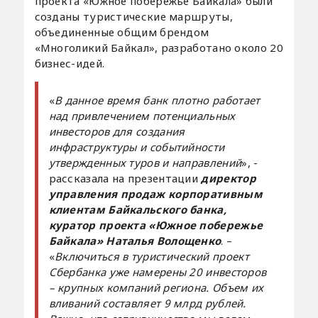
проекта «Южное побережье Байкала» были
созданы туристические маршруты,
объединенные общим брендом
«Многоликий Байкал», разработано около 20
бизнес-идей.
«
В данное время банк плотно работает
над привлечением потенциальных
инвесторов для создания
инфраструктуры и событийности
утвержденных туров и направлений
», -
рассказала на презентации
директор
управления продаж корпоративным
клиентам Байкальского банка,
куратор проекта «Южное побережье
Байкала» Наталья Волощенко
. –
«
Включиться в туристический проект
Сбербанка уже намерены 20 инвесторов
– крупных компаний региона. Объем их
вливаний составляет 9 млрд рублей.