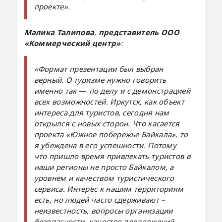
проекте».
Малика
Талипова
,
представитель ООО
«Коммерческий центр»
:
«Формат презентации был выбран
верный. О туризме нужно говорить
именно так
—
по делу и с демонстрацией
всех возможностей. Иркутск, как объект
интереса для туристов, сегодня нам
открылся с новых сторон. Что касается
проекта «Южное побережье Байкала», то
я убеждена в его успешности. Потому
что пришло время привлекать туристов в
наши регионы не просто Байкалом, а
уровнем и качеством туристического
сервиса. Интерес к нашим территориям
есть, но людей часто сдерживают –
неизвестность, вопросы организации
безопасности, качество предложений.