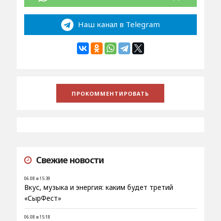
Наш канал в Telegram
Свежие новости
06.08 в 15:39
Вкус, музыка и энергия: каким будет третий
«СырФест»
06.08 в 15:18