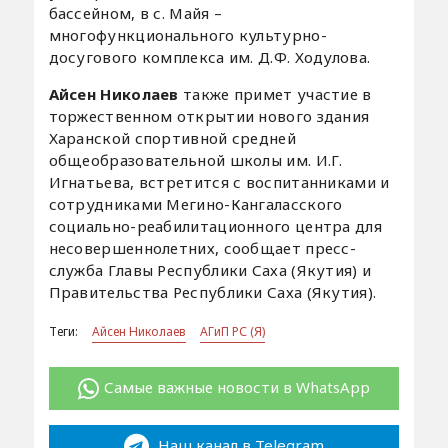
бассейном, в с. Майя –
многофункционального культурно-
досугового комплекса им. Д.Ф. Ходулова.
Айсен Николаев
также примет участие в
торжественном открытии нового здания
Харанской спортивной средней
общеобразовательной школы им. И.Г.
Игнатьева, встретится с воспитанниками и
сотрудниками Мегино-Кангаласского
социально-реабилитационного центра для
несовершеннолетних, сообщает пресс-
служба Главы Республики Саха (Якутия) и
Правительства Республики Саха (Якутия).
Теги:
Айсен Николаев
АГиП РС (Я)
Самые важные новости в WhatsApp
Наш канал в Telegram