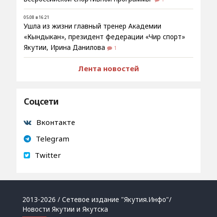
05.08 в 16:21
Ушла из жизни главный тренер Академии
«Кындыкан», президент федерации «Чир спорт»
Якутии, Ирина Данилова
1
Лента новостей
Соцсети
Вконтакте
Telegram
Twitter
2013-2026 / Сетевое издание "Якутия.Инфо"/
Новости Якутии и Якутска