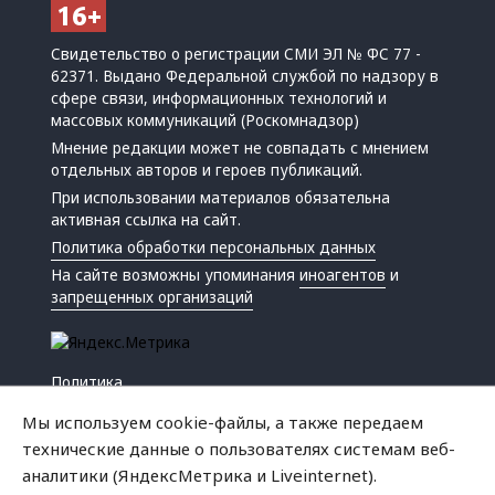
Свидетельство о регистрации СМИ ЭЛ № ФС 77 -
62371. Выдано Федеральной службой по надзору в
сфере связи, информационных технологий и
массовых коммуникаций (Роскомнадзор)
Мнение редакции может не совпадать с мнением
отдельных авторов и героев публикаций.
При использовании материалов обязательна
активная ссылка на сайт.
Политика обработки персональных данных
На сайте возможны упоминания
иноагентов
и
запрещенных организаций
Политика
Экономика
Мы используем cookie-файлы, а также передаем
Жизнь
технические данные о пользователях системам веб-
Происшествия
аналитики (ЯндексМетрика и Liveinternet).
Культура