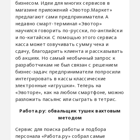
бизнесом. Идеи для многих сервисов в
магазине приложений «Эвотор.Маркет»
предлагают сами предприниматели. А
недавно смарт-терминал «Эвотор»
научился говорить по-русски, по-английски
и по-китайски. С помощью этого сервиса
касса может озвучивать сумму чека и
сдачу, благодарить клиента и рассказывать
об акциях. Но самый необычный запрос к
разработчикам не был связан с решением
бизнес-задач: предприниматели попросили
интегрировать в кассы классические
электронные «игрушки». Теперь на
«Эвоторе», как на любом смартфоне, можно
разложить пасьянс или сыграть в тетрис.
Работа.ру: обвальщик тушек вахтовым
методом
Сервис для поиска работы и подбора
персонала «Работа.ру» собрал самые