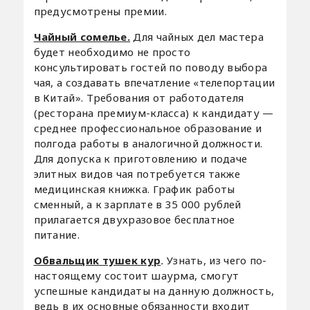
предусмотрены премии.
Чайный сомелье.
Для чайных дел мастера
будет необходимо не просто
консультировать гостей по поводу выбора
чая, а создавать впечатление «телепортации
в Китай». Требования от работодателя
(ресторана премиум-класса) к кандидату —
среднее профессиональное образование и
полгода работы в аналогичной должности.
Для допуска к приготовлению и подаче
элитных видов чая потребуется также
медицинская книжка. График работы
сменный, а к зарплате в 35 000 рублей
прилагается двухразовое бесплатное
питание.
Обвальщик тушек кур
.
Узнать, из чего по-
настоящему состоит шаурма, смогут
успешные кандидаты на данную должность,
ведь в их основные обязанности входит