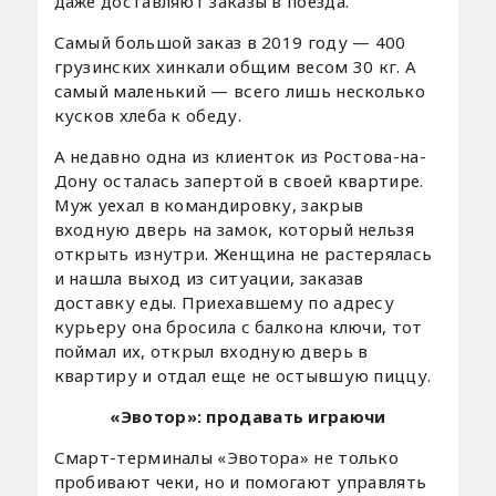
даже доставляют заказы в поезда.
Самый большой заказ в 2019 году — 400
грузинских хинкали общим весом 30 кг. А
самый маленький — всего лишь несколько
кусков хлеба к обеду.
А недавно одна из клиенток из Ростова-на-
Дону осталась запертой в своей квартире.
Муж уехал в командировку, закрыв
входную дверь на замок, который нельзя
открыть изнутри. Женщина не растерялась
и нашла выход из ситуации, заказав
доставку еды. Приехавшему по адресу
курьеру она бросила с балкона ключи, тот
поймал их, открыл входную дверь в
квартиру и отдал еще не остывшую пиццу.
«Эвотор»: продавать играючи
Смарт-терминалы «Эвотора» не только
пробивают чеки, но и помогают управлять