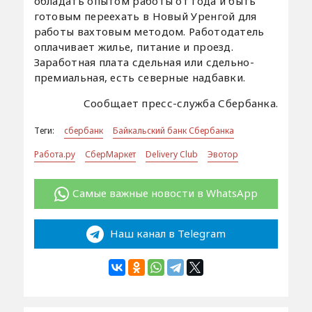
обладать опытом работы от года и быть
готовым переехать в Новый Уренгой для
работы вахтовым методом. Работодатель
оплачивает жилье, питание и проезд.
Заработная плата сдельная или сдельно-
премиальная, есть северные надбавки.
Сообщает пресс-служба Сбербанка.
Теги:
сбербанк
Байкальский банк Сбербанка
Работа.ру
СберМаркет
Delivery Club
Эвотор
Самые важные новости в WhatsApp
Наш канал в Telegram