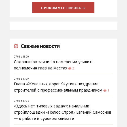
Свежие новости
07.08 в 18:00
Садовников заявил о намерении усилить
полномочия глав на местах
2
07.08 в 17:37
Глава «Железных дорог Якутии» поздравил
строителей с профессиональным праздником
1
07.08 в 17:03
«Здесь нет типовых задач»: начальник
стройплощадки «Полюс Строя» Евгений Самсонов
— о работе в суровом климате