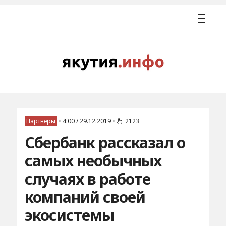
Партнеры
•
4:00 / 29.12.2019
•
2123
Сбербанк рассказал о
самых необычных
случаях в работе
компаний своей
экосистемы