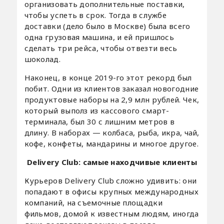
организовать дополнительные поставки,
чтобы успеть в срок. Тогда в службе
доставки (дело было в Москве) была всего
одна грузовая машина, и ей пришлось
сделать три рейса, чтобы отвезти весь
шоколад.
Наконец, в конце 2019-го этот рекорд был
побит. Одни из клиентов заказал новогодние
продуктовые наборы на 2,9 млн рублей. Чек,
который выполз из кассового смарт-
терминала, был 30 с лишним метров в
длину. В наборах — колбаса, рыба, икра, чай,
кофе, конфеты, мандарины и многое другое.
Delivery Club: самые находчивые клиенты
Курьеров Delivery Club сложно удивить: они
попадают в офисы крупных международных
компаний, на съемочные площадки
фильмов, домой к известным людям, иногда