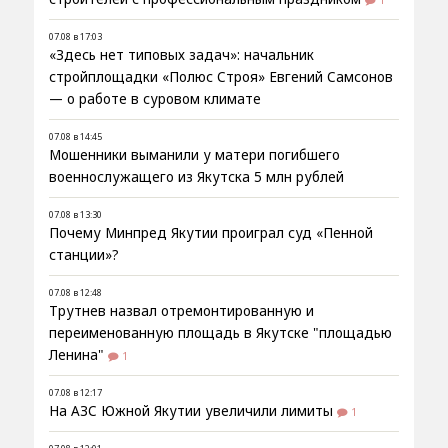
07.08 в 17:03
«Здесь нет типовых задач»: начальник
стройплощадки «Полюс Строя» Евгений Самсонов
— о работе в суровом климате
07.08 в 14:45
Мошенники выманили у матери погибшего
военнослужащего из Якутска 5 млн рублей
07.08 в 13:30
Почему Минпред Якутии проиграл суд «Пенной
станции»?
07.08 в 12:48
Трутнев назвал отремонтированную и
переименованную площадь в Якутске "площадью
Ленина"
1
07.08 в 12:17
На АЗС Южной Якутии увеличили лимиты
1