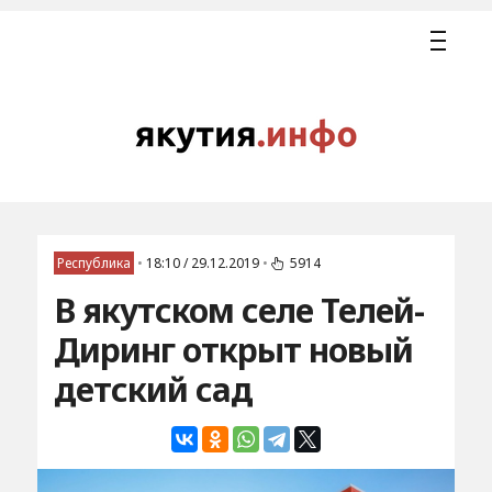
Республика
•
18:10 / 29.12.2019
•
5914
В якутском селе Телей-
Диринг открыт новый
детский сад