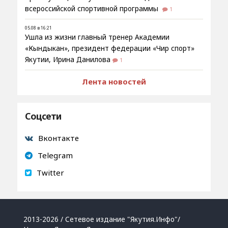
всероссийской спортивной программы
1
05.08 в 16:21
Ушла из жизни главный тренер Академии
«Кындыкан», президент федерации «Чир спорт»
Якутии, Ирина Данилова
1
Лента новостей
Соцсети
Вконтакте
Telegram
Twitter
2013-2026 / Сетевое издание "Якутия.Инфо"/