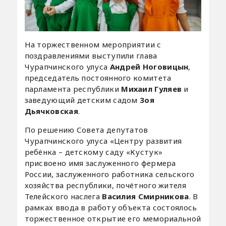
На торжественном мероприятии с
поздравлениями выступили глава
Чурапчинского улуса
Андрей Ноговицын
,
председатель постоянного комитета
парламента республики
Михаил Гуляев
и
заведующий детским садом
Зоя
Дьячковская
.
По решению Совета депутатов
Чурапчинского улуса «Центру развития
ребёнка – детскому саду «Кустук»
присвоено имя заслуженного фермера
России, заслуженного работника сельского
хозяйства республики, почётного жителя
Телейского наслега
Василия Смирникова
. В
рамках ввода в работу объекта состоялось
торжественное открытие его мемориальной