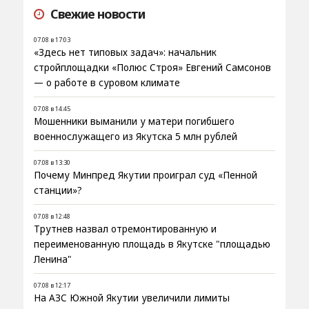
Свежие новости
07.08 в 17:03
«Здесь нет типовых задач»: начальник
стройплощадки «Полюс Строя» Евгений Самсонов
— о работе в суровом климате
07.08 в 14:45
Мошенники выманили у матери погибшего
военнослужащего из Якутска 5 млн рублей
07.08 в 13:30
Почему Минпред Якутии проиграл суд «Пенной
станции»?
07.08 в 12:48
Трутнев назвал отремонтированную и
переименованную площадь в Якутске "площадью
Ленина"
07.08 в 12:17
На АЗС Южной Якутии увеличили лимиты