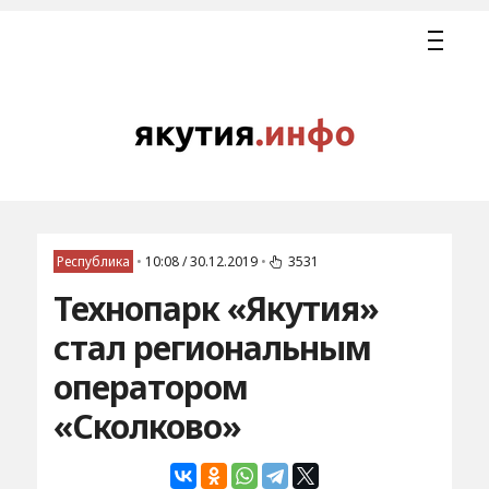
Республика
•
10:08 / 30.12.2019
•
3531
Технопарк «Якутия»
стал региональным
оператором
«Сколково»