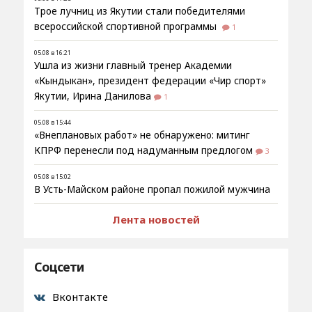
Трое лучниц из Якутии стали победителями
всероссийской спортивной программы
1
05.08 в 16:21
Ушла из жизни главный тренер Академии
«Кындыкан», президент федерации «Чир спорт»
Якутии, Ирина Данилова
1
05.08 в 15:44
«Внеплановых работ» не обнаружено: митинг
КПРФ перенесли под надуманным предлогом
3
05.08 в 15:02
В Усть-Майском районе пропал пожилой мужчина
Лента новостей
Соцсети
Вконтакте