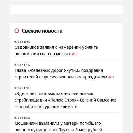
Свежие новости
07.08 в 18:00
Садовников заявил о намерении усилить
полномочия глав на местах
2
07.08 в 17:37
Глава «Железных дорог Якутии» поздравил
строителей с профессиональным праздником
1
07.08 в 17:03
«Здесь нет типовых задач»: начальник
стройплощадки «Полюс Строя» Евгений Самсонов
— о работе в суровом климате
07.08 в 14:45
Мошенники выманили у матери погибшего
военнослужащего из Якутска 5 млн рублей