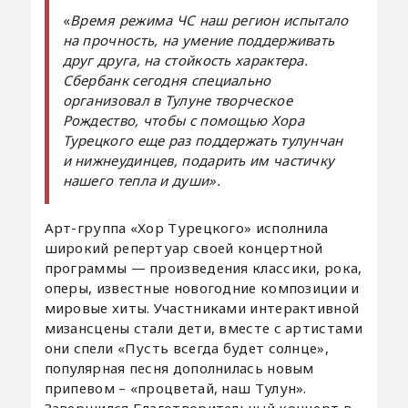
«
Время режима ЧС наш регион испытало
на прочность, на умение поддерживать
друг друга, на стойкость характера.
Сбербанк сегодня специально
организовал в Тулуне творческое
Рождество, чтобы с помощью Хора
Турецкого еще раз поддержать тулунчан
и нижнеудинцев, подарить им частичку
нашего тепла и души».
Арт-группа «Хор Турецкого» исполнила
широкий репертуар своей концертной
программы — произведения классики, рока,
оперы, известные новогодние композиции и
мировые хиты. Участниками интерактивной
мизансцены стали дети, вместе с артистами
они спели «Пусть всегда будет солнце»,
популярная песня дополнилась новым
припевом – «процветай, наш Тулун».
Завершился Благотворительный концерт в