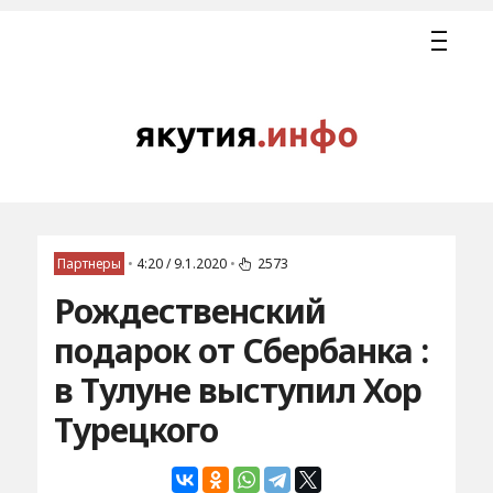
Партнеры
•
4:20 / 9.1.2020
•
2573
Рождественский
подарок от Сбербанка :
в Тулуне выступил Хор
Турецкого