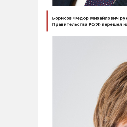
Борисов Федор Михайлович рук
Правительства РС(Я) перешел н