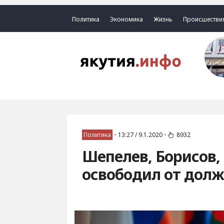
Политика
Экономика
Жизнь
Происшестви
Политика
•
13:27 / 9.1.2020
•
8932
Шепелев, Борисов,
освободил от долж