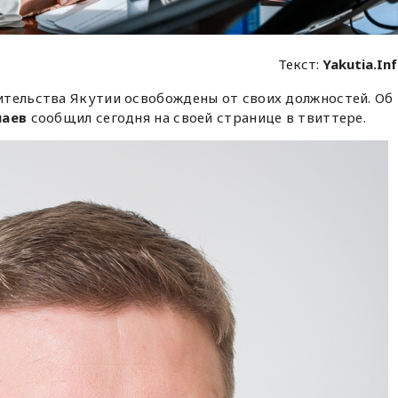
Текст:
Yakutia.In
тельства Якутии освобождены от своих должностей. Об
лаев
сообщил сегодня на своей странице в твиттере.