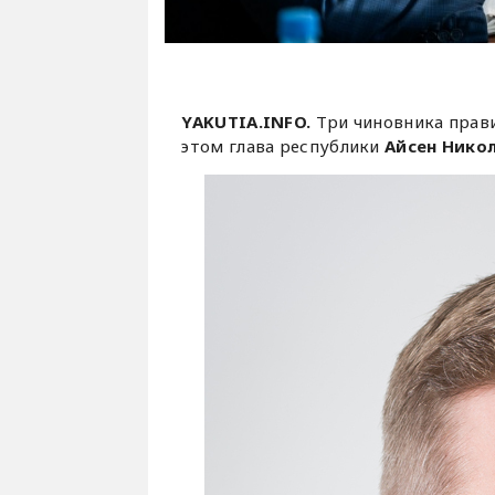
YAKUTIA.INFO.
Три чиновника прави
этом глава республики
Айсен Нико