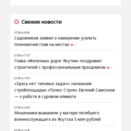
Свежие новости
07.08 в 18:00
Садовников заявил о намерении усилить
полномочия глав на местах
2
07.08 в 17:37
Глава «Железных дорог Якутии» поздравил
строителей с профессиональным праздником
1
07.08 в 17:03
«Здесь нет типовых задач»: начальник
стройплощадки «Полюс Строя» Евгений Самсонов
— о работе в суровом климате
07.08 в 14:45
Мошенники выманили у матери погибшего
военнослужащего из Якутска 5 млн рублей
07.08 в 13:30