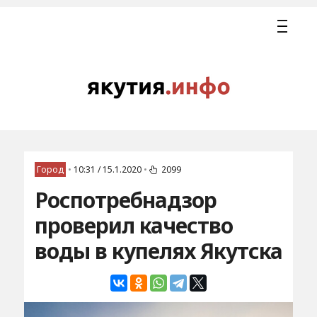
Город
•
10:31 / 15.1.2020
•
2099
Роспотребнадзор
проверил качество
воды в купелях Якутска