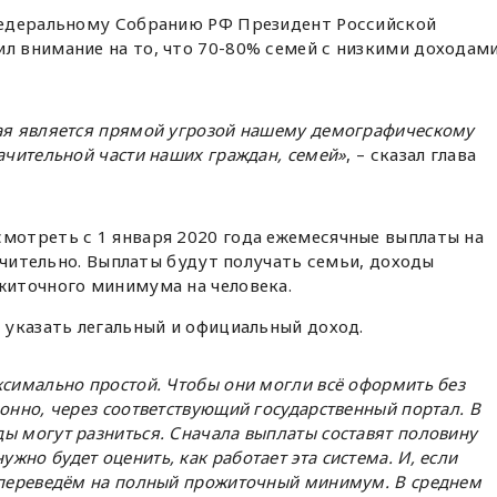
едеральному Собранию РФ Президент Российской
л внимание на то, что 70-80% семей с низкими доходам
рая является прямой угрозой нашему демографическому
ачительной части наших граждан, семей»
, – сказал глава
мотреть с 1 января 2020 года ежемесячные выплаты на
ючительно. Выплаты будут получать семьи, доходы
иточного минимума на человека.
 указать легальный и официальный доход.
ксимально простой. Чтобы они могли всё оформить без
онно, через соответствующий государственный портал. В
ы могут разниться. Сначала выплаты составят половину
но будет оценить, как работает эта система. И, если
ы переведём на полный прожиточный минимум. В среднем