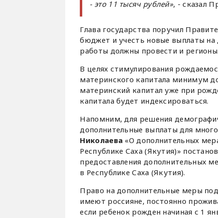
- это 11 тысяч рублей»
, - сказал 
Глава государства поручил Правит
бюджет и учесть новые выплаты на 
работы должны провести и регионы
В целях стимулирования рождаемо
материнского капитала минимум до 
материнский капитал уже при рожд
капитала будет индексироваться.
Напомним, для решения демографич
дополнительные выплаты для много
Николаева
«О дополнительных мера
Республике Саха (Якутия)» постан
предоставления дополнительных м
в Республике Саха (Якутия).
Право на дополнительные меры под
имеют россияне, постоянно прожива
если ребенок рожден начиная с 1 ян