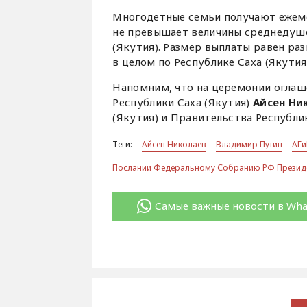
Многодетные семьи получают ежеме
не превышает величины среднедуше
(Якутия). Размер выплаты равен ра
в целом по Республике Саха (Якутия
Напомним, что на церемонии оглаш
Республики Саха (Якутия)
Айсен Ни
(Якутия) и Правительства Республик
Теги:
Айсен Николаев
Владимир Путин
АГи
Послании Федеральному Собранию РФ Президе
Самые важные новости в Wh