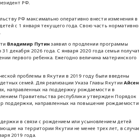
Президент РФ.
ельству РФ максимально оперативно внести изменения в
детей с 1 января текущего года. Свою часть нормативно
.
сти
Владимир Путин
заявил о продлении программы
31 декабря 2026 года. С января 2020 года семьи получа
ении первого ребенка. Ежегодно величина материнского
еской проблемы в Якутии в 2019 году были введены
детных семей. Для реализации Указа Главы Якутии
Айсен
х, направленных на поддержку рождаемости в
овлением Правительства республики утвержден Порядок
ер поддержки, направленных на повышение рождаемости
держки в связи с рождением или усыновлением детей
ющие на территории Якутии не менее трех лет, в случае
варя 2019 года.