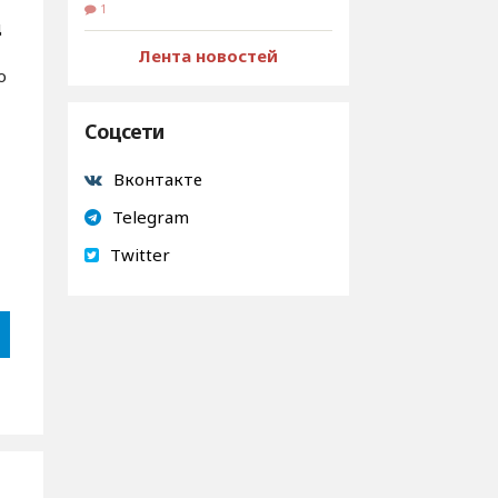
1
д
Лента новостей
о
Соцсети
Вконтакте
Telegram
Twitter