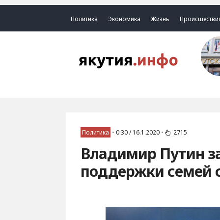
Политика
Экономика
Жизнь
Происшестви
Политика
•
0:30 / 16.1.2020
•
2715
Владимир Путин з
поддержки семей 