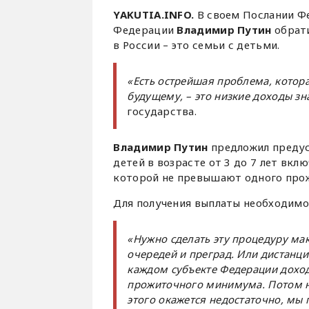
YAKUTIA.INFO.
В своем Послании Ф
Федерации
Владимир Путин
обрати
в России – это семьи с детьми.
«Есть острейшая проблема, кото
будущему, – это низкие доходы зн
государства.
Владимир Путин
предложил предус
детей в возрасте от 3 до 7 лет вкл
которой не превышают одного прож
Для получения выплаты необходимо
«Нужно сделать эту процедуру ма
очередей и преград. Или дистанци
каждом субъекте Федерации доход
прожиточного минимума. Потом нуж
этого окажется недостаточно, м