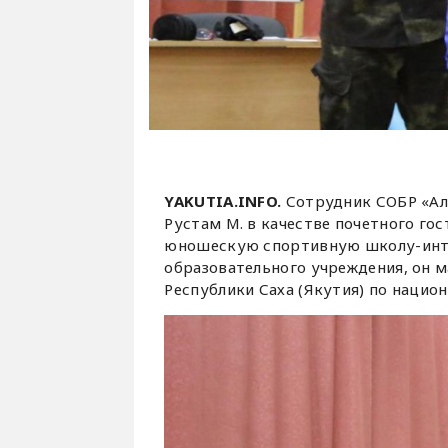
YAKUTIA.INFO.
Сотрудник СОБР «Ал
Рустам М. в качестве почетного го
юношескую спортивную школу-инте
образовательного учреждения, он м
Республики Саха (Якутия) по национ