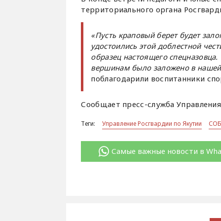
территориального органа Росгварди
«Пусть краповый берет будет зало
удостоились этой доблестной чес
образец настоящего спецназовца. 
вершинам было заложено в нашей 
поблагодарили воспитанники сп
Сообщает пресс-служба Управления 
Теги:
Управление Росгвардии по Якутии
СОБ
Самые важные новости в Wh