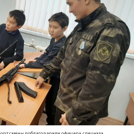
спортсмены поблагодарили офицера спецназа