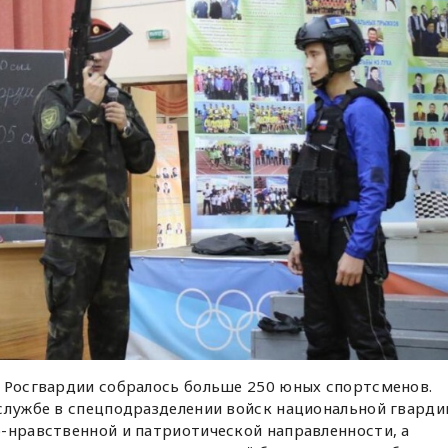
а Росгвардии собралось больше 250 юных спортсменов.
службе в спецподразделении войск национальной гварди
-нравственной и патриотической направленности, а