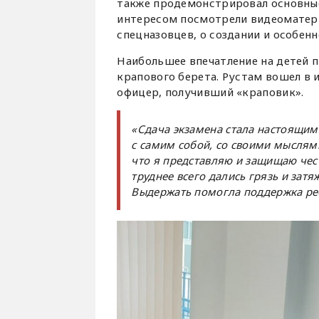
также продемонстрировал основные
интересом посмотрели видеоматериа
спецназовцев, о создании и особен
Наибольшее впечатление на детей п
крапового берета. Рустам вошел в
офицер, получивший «краповик».
«Сдача экзамена стала настоящим
с самим собой, со своими мыслям
что я представляю и защищаю чес
труднее всего дались грязь и зат
Выдержать помогла поддержка реб