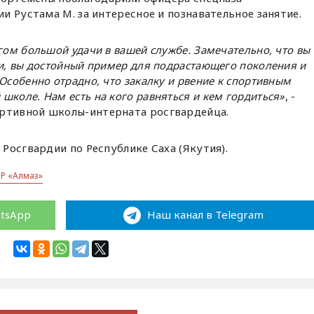
и Рустама М. за интересное и познавательное занятие.
гом большой удачи в вашей службе. Замечательно, что вы
ти, вы достойный пример для подрастающего поколения и
Особенно отрадно, что закалку и рвение к спортивным
школе. Нам есть на кого равняться и кем гордиться»
, -
ортивной школы-интерната росгвардейца.
Росгвардии по Республике Саха (Якутия).
Р «Алмаз»
atsApp
Наш канал в Telegram