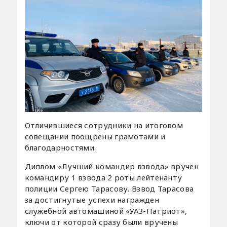
Отличившиеся сотрудники на итоговом
совещании поощрены грамотами и
благодарностями.
Диплом «Лучший командир взвода» вручен
командиру 1 взвода 2 роты лейтенанту
полиции Сергею Тарасову. Взвод Тарасова
за достигнутые успехи награжден
служебной автомашиной «УАЗ-Патриот»,
ключи от которой сразу были вручены