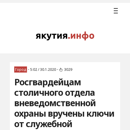
Город
•
5:02 / 30.1.2020
•
3029
Росгвардейцам
столичного отдела
вневедомственной
охраны вручены ключи
от служебной