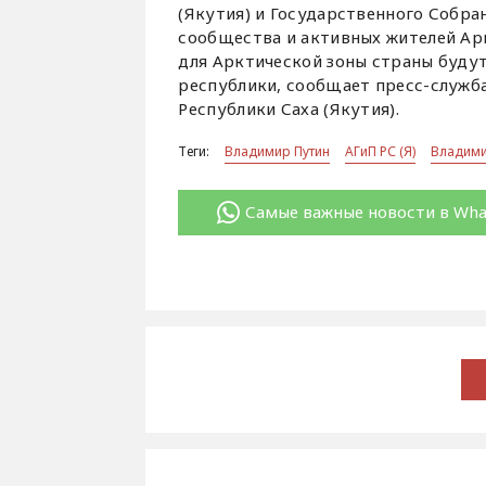
(Якутия) и Государственного Собран
сообщества и активных жителей Ар
для Арктической зоны страны будут
республики, сообщает пресс-служба
Республики Саха (Якутия).
Теги:
Владимир Путин
АГиП РС (Я)
Владими
Самые важные новости в Wh