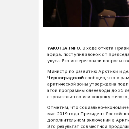
YAKUTIA.INFO.
В ходе отчета Прави
эфира, поступил звонок от председ
улуса. Его интересовали вопросы 
Министр по развитию Арктики и де
Черноградский
сообщил, что в ра
арктической зоны утверждена подп
этой программы оленеводы до 35 л
строительство или покупку жилого 
Отметим, что социально-экономичес
мае 2019 года Президент Российск
дополнительном включении в Аркти
Это результат совместной продолж