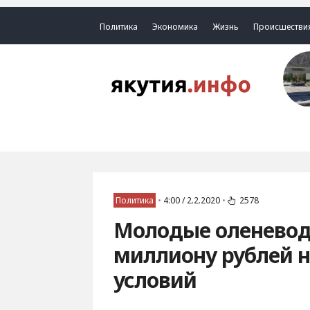
Политика
Экономика
Жизнь
Происшестви
Политика
•
4:00 / 2.2.2020
•
2578
Молодые оленеводы
миллиону рублей 
условий