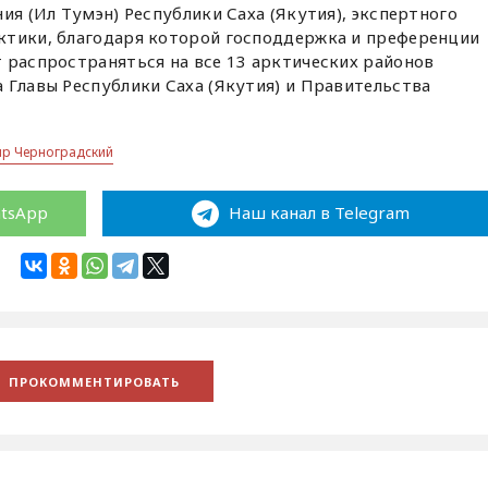
ия (Ил Тумэн) Республики Саха (Якутия), экспертного
ктики, благодаря которой господдержка и преференции
 распространяться на все 13 арктических районов
 Главы Республики Саха (Якутия) и Правительства
р Черноградский
atsApp
Наш канал в Telegram