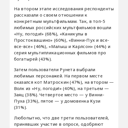
На втором этапе исследования респонденты
рассказали о своем отношении к
конкретным мультфильмам. Так, в топ-5
любимых российских мультфильмов вошли
«Ну, погоди!» (68%), «Каникулы в
Простоквашино» (60%), «Винни-Пух и все-
все-все» (46%), «Малыш и Карлсон» (44%) и
серия мультипликационных фильмов про
богатырей (43%).
Затем пользователи Рунета выбрали
любимых персонажей. На первом месте
оказался кот Матроскин (47%), на втором —
Волк из «Ну, погоди!» (40%), на третьем —
Заяц (38%). Четвертое место — у Винни-
Пуха (33%), пятое — у домовенка Кузи
(31%).
Любопытно, что две трети пользователей,
принявших участие в опросе, одобряют