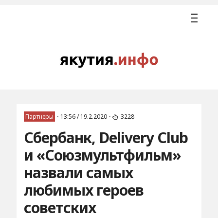
Партнеры
•
13:56 / 19.2.2020
•
3228
Сбербанк, Delivery Club
и «Союзмультфильм»
назвали самых
любимых героев
советских