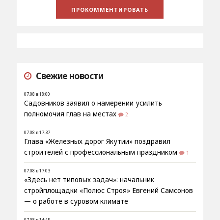
Свежие новости
07.08 в 18:00
Садовников заявил о намерении усилить
полномочия глав на местах
2
07.08 в 17:37
Глава «Железных дорог Якутии» поздравил
строителей с профессиональным праздником
1
07.08 в 17:03
«Здесь нет типовых задач»: начальник
стройплощадки «Полюс Строя» Евгений Самсонов
— о работе в суровом климате
07.08 в 14:45