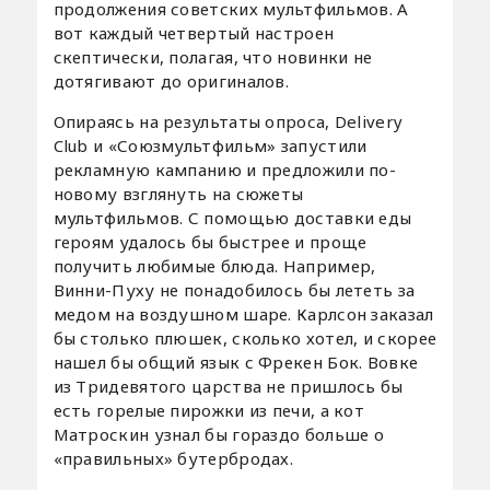
продолжения советских мультфильмов. А
вот каждый четвертый настроен
скептически, полагая, что новинки не
дотягивают до оригиналов.
Опираясь на результаты опроса, Delivery
Club и «Союзмультфильм» запустили
рекламную кампанию и предложили по-
новому взглянуть на сюжеты
мультфильмов. С помощью доставки еды
героям удалось бы быстрее и проще
получить любимые блюда. Например,
Винни-Пуху не понадобилось бы лететь за
медом на воздушном шаре. Карлсон заказал
бы столько плюшек, сколько хотел, и скорее
нашел бы общий язык с Фрекен Бок. Вовке
из Тридевятого царства не пришлось бы
есть горелые пирожки из печи, а кот
Матроскин узнал бы гораздо больше о
«правильных» бутербродах.