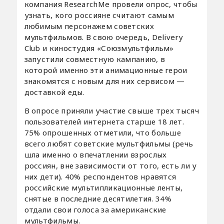
компания ResearchMe провели опрос, чтобы
узнать, кого россияне считают самым
любимым персонажем советских
мультфильмов. В свою очередь, Delivery
Club и киностудия «Союзмультфильм»
запустили совместную кампанию, в
которой именно эти анимационные герои
знакомятся с новым для них сервисом —
доставкой еды.
В опросе приняли участие свыше трех тысяч
пользователей интернета старше 18 лет.
75% опрошенных отметили, что больше
всего любят советские мультфильмы (речь
шла именно о впечатлении взрослых
россиян, вне зависимости от того, есть ли у
них дети). 40% респондентов нравятся
российские мультипликационные ленты,
снятые в последние десятилетия. 34%
отдали свои голоса за американские
мультфильмы.