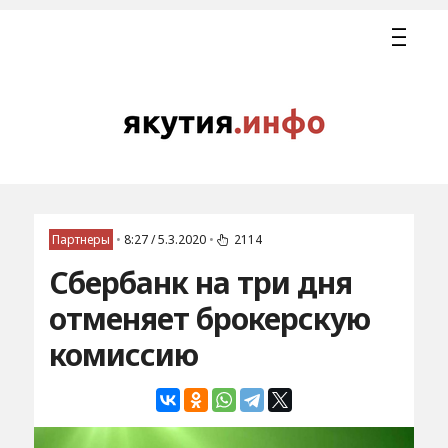
Партнеры
•
8:27 / 5.3.2020
•
2114
Сбербанк на три дня
отменяет брокерскую
комиссию