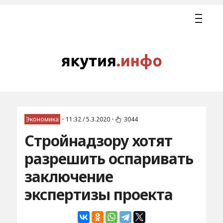
Экономика
•
11:32 / 5.3.2020
•
3044
Стройнадзору хотят
разрешить оспаривать
заключение
экспертизы проекта