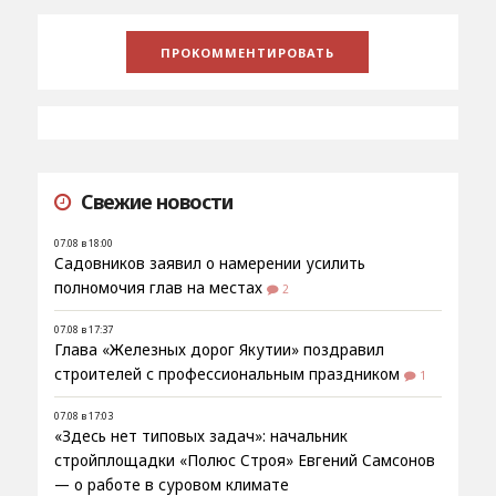
Свежие новости
07.08 в 18:00
Садовников заявил о намерении усилить
полномочия глав на местах
2
07.08 в 17:37
Глава «Железных дорог Якутии» поздравил
строителей с профессиональным праздником
1
07.08 в 17:03
«Здесь нет типовых задач»: начальник
стройплощадки «Полюс Строя» Евгений Самсонов
— о работе в суровом климате