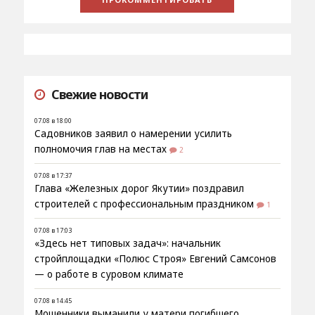
Свежие новости
07.08 в 18:00
Садовников заявил о намерении усилить
полномочия глав на местах
2
07.08 в 17:37
Глава «Железных дорог Якутии» поздравил
строителей с профессиональным праздником
1
07.08 в 17:03
«Здесь нет типовых задач»: начальник
стройплощадки «Полюс Строя» Евгений Самсонов
— о работе в суровом климате
07.08 в 14:45
Мошенники выманили у матери погибшего