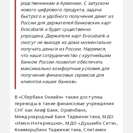
родственникам в Армению. С запуском
нового цифрового продукта, задача
быстрого и удобного получения денег из
России для держателей банковских карт
Evocabank-а будет существенно
упрощена. Держатели карт Evocabank-а
смогут не выходя из дома моментально
получать деньги из России. Надеемся,
что наше сотрудничество с крупнейшим
банком России позволит обеспечить
максимально комфортные условия для
получения финансовых сервисов для
клиентов наших банков
».
В «Сбербанк Онлайн» также доступны
переводы в такие финансовые учреждения
СНГ как Алиф Банк, Ориёнбанк,
Международный Банк Таджикистана, МДО
«Имон Интернешнл», МДО «Душанбе Сити»,
Коммерцбанк Таджикистана, Спитамен