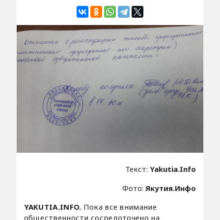
Текст:
Yakutia.Info
Фото:
Якутия.Инфо
YAKUTIA.INFO.
Пока все внимание
общественности сосредоточено на