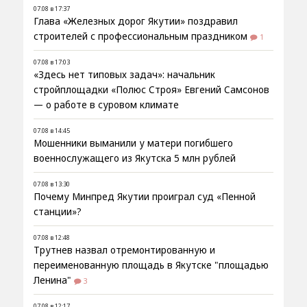
07.08 в 17:37
Глава «Железных дорог Якутии» поздравил
строителей с профессиональным праздником
1
07.08 в 17:03
«Здесь нет типовых задач»: начальник
стройплощадки «Полюс Строя» Евгений Самсонов
— о работе в суровом климате
07.08 в 14:45
Мошенники выманили у матери погибшего
военнослужащего из Якутска 5 млн рублей
07.08 в 13:30
Почему Минпред Якутии проиграл суд «Пенной
станции»?
07.08 в 12:48
Трутнев назвал отремонтированную и
переименованную площадь в Якутске "площадью
Ленина"
3
07.08 в 12:17