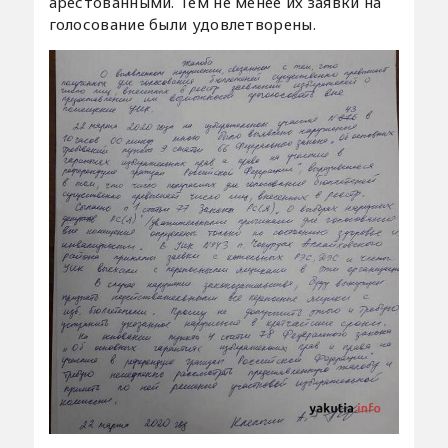
арестованными. Тем не менее их заявки на
голосование были удовлетворены.