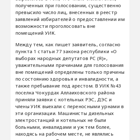
полученных при голосовании, существенно
превысило число лиц, внесенных в реестр
заявлений избирателей о предоставлении им
возможности проголосовать вне
помещений УИК.
Между тем, как пишет заявитель, согласно
пункта 1 статьи 77 закона республики «О
выборах народных депутатов РС (Я)»,
уважительными причинами для голосования
вне помещений определены только причины
по состоянию здоровья и инвалидности, а
также пребывание под арестом. В УИК №43
поселка Чокурдах Аллаиховского района
приняли заявки с котельных РЭС, ДЭС и
члены УИК выехали с переносными урнами в
эти организации. Машинисты дизельных
электростанций и котельных не были
больными, инвалидами и уж тем более,
находясь на рабочем месте, не являлись