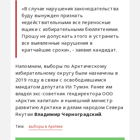
«В случае нарушения законодательства
буду вынужден признать
недействительными все переносные
ящики с избирательными бюллетенями.
Прошу не допускать этого и устранить
все выявленные нарушения в
кратчайшие сроки», - заявил кандидат.
Напомним, выборы по Арктическому
избирательному округу были назначены в
2019 году в связи с освободившимся
мандатом депутата Ил Тумэн. Ранее им
владел экс-советник гендиректора ООО
«Арктик капитал» и нынешний министр
развитию Арктики и делам народом Севера
Якутии
Владимир Черноградский
.
Теги:
выборы в Арктике