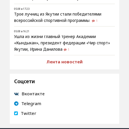
05.08 в 17:23
Трое лучниц из Якутии стали победителями
всероссийской спортивной программы
1
05.08 в 16:21
Ушла из жизни главный тренер Академии
«Кындыкан», президент федерации «Чир спорт»
Якутии, Ирина Данилова
1
Лента новостей
Соцсети
Вконтакте
Telegram
Twitter