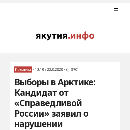
Политика
•
12:19 / 22.3.2020
•
3701
Выборы в Арктике:
Кандидат от
«Справедливой
России» заявил о
нарушении