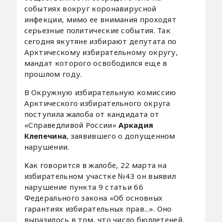
событиях вокруг коронавирусной
инфекции, мимо ее внимания проходят
серьезные политические события. Так
сегодня якутяне избирают депутата по
Арктическому избирательному округу,
мандат которого освободился еще в
прошлом году.
В Окружную избирательную комиссию
Арктического избирательного округа
поступила жалоба от кандидата от
«Справедливой России»
Аркадия
Клепечина
, заявившего о допущенном
нарушении.
Как говорится в жалобе, 22 марта на
избирательном участке №43 он выявил
нарушение пункта 9 статьи 66
Федерального закона «Об основных
гарантиях избирательных прав...». Оно
выразилось в том, что число бюллетеней,