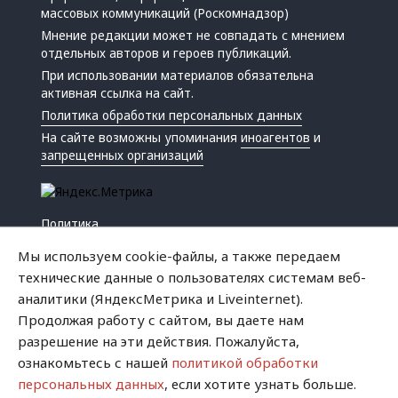
массовых коммуникаций (Роскомнадзор)
Мнение редакции может не совпадать с мнением
отдельных авторов и героев публикаций.
При использовании материалов обязательна
активная ссылка на сайт.
Политика обработки персональных данных
На сайте возможны упоминания
иноагентов
и
запрещенных организаций
Политика
Экономика
Мы используем cookie-файлы, а также передаем
Жизнь
технические данные о пользователях системам веб-
Происшествия
аналитики (ЯндексМетрика и Liveinternet).
Культура
Продолжая работу с сайтом, вы даете нам
Республика
разрешение на эти действия. Пожалуйста,
Криминал
ознакомьтесь с нашей
политикой обработки
Успех
персональных данных
, если хотите узнать больше.