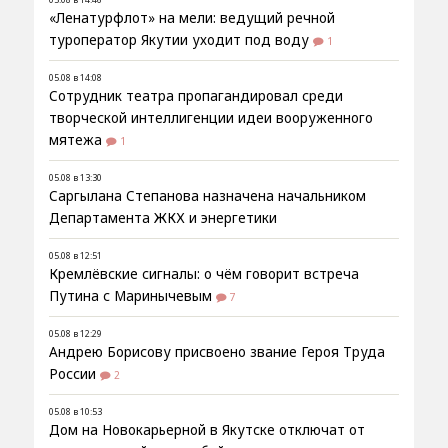
«Ленатурфлот» на мели: ведущий речной
туроператор Якутии уходит под воду
1
05.08 в 14:08
Сотрудник театра пропагандировал среди
творческой интеллигенции идеи вооруженного
мятежа
1
05.08 в 13:30
Саргылана Степанова назначена начальником
Департамента ЖКХ и энергетики
05.08 в 12:51
Кремлёвские сигналы: о чём говорит встреча
Путина с Маринычевым
7
05.08 в 12:29
Андрею Борисову присвоено звание Героя Труда
России
2
05.08 в 10:53
Дом на Новокарьерной в Якутске отключат от