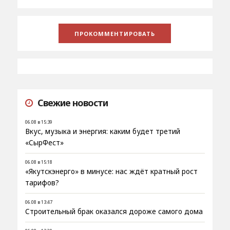
Свежие новости
06.08 в 15:39
Вкус, музыка и энергия: каким будет третий
«СырФест»
06.08 в 15:18
«Якутскэнерго» в минусе: нас ждёт кратный рост
тарифов?
06.08 в 13:47
Строительный брак оказался дороже самого дома