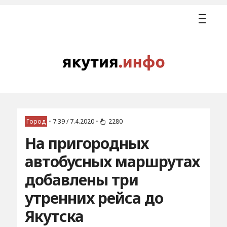
Город
•
7:39 / 7.4.2020
•
2280
На пригородных
автобусных маршрутах
добавлены три
утренних рейса до
Якутска