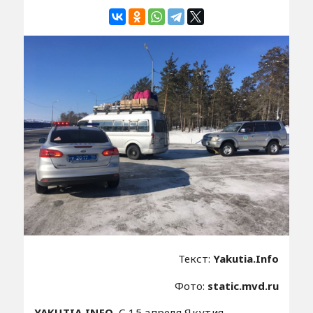
Текст:
Yakutia.Info
Фото:
static.mvd.ru
YAKUTIA.INFO.
С 15 апреля Якутия