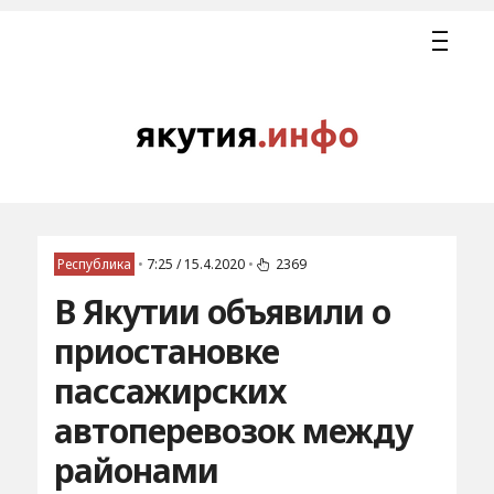
Республика
•
7:25 / 15.4.2020
•
2369
В Якутии объявили о
приостановке
пассажирских
автоперевозок между
районами