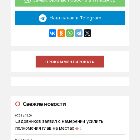
Наш канал в Telegram
Свежие новости
07.08 в 18:00
Садовников заявил о намерении усилить
полномочия глав на местах
2
07.08 в 17:37