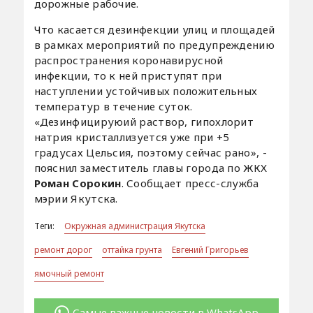
дорожные рабочие.
Что касается дезинфекции улиц и площадей
в рамках мероприятий по предупреждению
распространения коронавирусной
инфекции, то к ней приступят при
наступлении устойчивых положительных
температур в течение суток.
«Дезинфицируюий раствор, гипохлорит
натрия кристаллизуется уже при +5
градусах Цельсия, поэтому сейчас рано», -
пояснил заместитель главы города по ЖКХ
Роман Сорокин
. Сообщает пресс-служба
мэрии Якутска.
Теги:
Окружная администрация Якутска
ремонт дорог
оттайка грунта
Евгений Григорьев
ямочный ремонт
Самые важные новости в WhatsApp