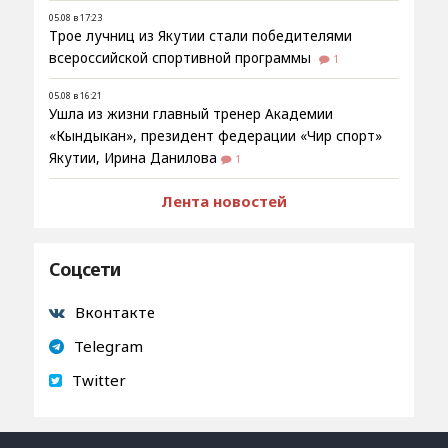
05.08 в 17:23
Трое лучниц из Якутии стали победителями
всероссийской спортивной программы
1
05.08 в 16:21
Ушла из жизни главный тренер Академии
«Кындыкан», президент федерации «Чир спорт»
Якутии, Ирина Данилова
1
Лента новостей
Соцсети
Вконтакте
Telegram
Twitter