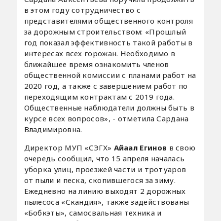
в этом году сотрудничество с
представителями общественного контроля
за дорожным строительством: «Прошлый
год показал эффективность такой работы в
интересах всех горожан. Необходимо в
ближайшее время ознакомить членов
общественной комиссии с планами работ на
2020 год, а также с завершением работ по
переходящим контрактам с 2019 года.
Общественные наблюдатели должны быть в
курсе всех вопросов», - отметила Сардана
Владимировна.
Директор МУП «СЭГХ»
Айаал Егинов
в свою
очередь сообщил, что 15 апреля началась
уборка улиц, проезжей части и тротуаров
от пыли и песка, скопившегося за зиму.
Ежедневно на линию выходят 2 дорожных
пылесоса «Скандия», также задействованы
«Бобкэты», самосвальная техника и