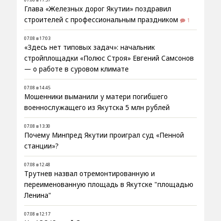
Глава «Железных дорог Якутии» поздравил
строителей с профессиональным праздником
1
07.08 в 17:03
«Здесь нет типовых задач»: начальник
стройплощадки «Полюс Строя» Евгений Самсонов
— о работе в суровом климате
07.08 в 14:45
Мошенники выманили у матери погибшего
военнослужащего из Якутска 5 млн рублей
07.08 в 13:30
Почему Минпред Якутии проиграл суд «Пенной
станции»?
07.08 в 12:48
Трутнев назвал отремонтированную и
переименованную площадь в Якутске "площадью
Ленина"
07.08 в 12:17