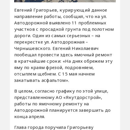
Евгений Григорьев, курирующий данное
направление работы, сообщил, что на ул.
Автодорожной выявлено 11 проблемных
участков с просадкой грунта под полотном
дороги. Один из самых серьезных – на
перекрестке ул. Автодорожная –
Чернышевского. Евгений Николаевич
пообещал провести здесь ямочный ремонт
в кратчайшие сроки: «На днях обрежем эту
яму по краям фрезой, подровняем,
отсыплем щебнем. С 15 мая начнем
закатывать асфальтом».
В целом, согласно графику по этой улице,
представленному АО «Якутдорстрой»,
работы по ямочному ремонту на
Автодорожной планируется завершить до
конца апреля.
Глава города поручила Григорьеву