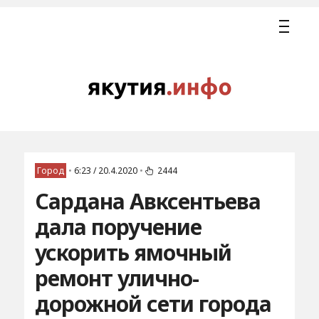
Город
•
6:23 / 20.4.2020
•
2444
Сардана Авксентьева
дала поручение
ускорить ямочный
ремонт улично-
дорожной сети города