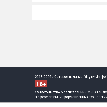
2013-2026 / Сетевое издание "Якутия.Инфо"
Свидетельство о регистрации СМИ ЭЛ № ФС
в сфере связи, информационных технологи
Мнение редакции может не совпадать с мн