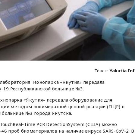
Текст:
Yakutia.In
 лаборатория Технопарка «Якутия» передала
D-19 Республиканской больнице №3.
ехнопарка «Якутия» передала оборудование для
ции методом полимеразной цепной реакции (ПЦР) в
 больнице №3 города Якутска.
ouchReal-Time PCR DetectionSystem (США) можно
48 проб биоматериалов на наличие вируса SARS-CoV-2. В