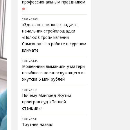
профессиональным праздником
1
07.08 в 17:03
«Здесь нет типовых задач»:
начальник стройплощадки
«Полюс Строя» Евгений
Самсонов — о работе в суровом
климате
07.08 в 14:45
Мошенники выманили у матери
погибшего военнослужащего из
Якутска 5 млн рублей
07.08 в 13:30
Почему Минпред Якутии
проиграл суд «Пенной
станции»?
07.08 в 12:48
Трутнев назвал