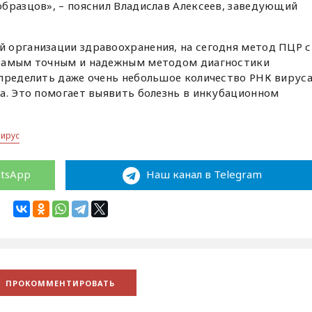
бразцов», – пояснил Владислав Алексеев, заведующий
 организации здравоохранения, на сегодня метод ПЦР с
 самым точным и надежным методом диагностики
определить даже очень небольшое количество РНК вирус
а. Это помогает выявить болезнь в инкубационном
вирус
atsApp
Наш канал в Telegram