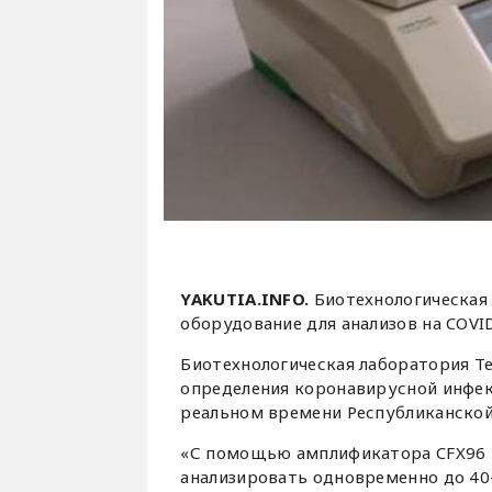
YAKUTIA.INFO.
Биотехнологическая
оборудование для анализов на COVI
Биотехнологическая лаборатория Т
определения коронавирусной инфек
реальном времени Республиканской
«С помощью амплификатора CFX96 T
анализировать одновременно до 40-