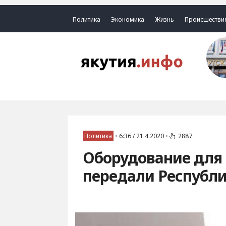
Политика
Экономика
Жизнь
Происшестви
Политика
•
6:36 / 21.4.2020
•
2887
Оборудование для 
передали Республ