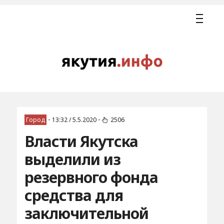
Город
•
13:32 / 5.5.2020
•
2506
Власти Якутска
выделили из
резервного фонда
средства для
заключительной