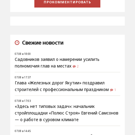
Свежие новости
07.08 в 18:00
Садовников заявил о намерении усилить
полномочия глав на местах
2
07.08 в 17:37
Глава «Железных дорог Якутии» поздравил
строителей с профессиональным праздником
1
07.08 в 17:03
«Здесь нет типовых задач»: начальник
стройплощадки «Полюс Строя» Евгений Самсонов
— о работе в суровом климате
07.08 в 14:45