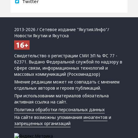
Twitter
2013-2026 / Сетевое издание "Якутия.Инфо"/
Новости Якутии и Якутска
Свидетельство о регистрации СМИ ЭЛ № ФС 77 -
62371. Выдано Федеральной службой по надзору в
сфере связи, информационных технологий и
массовых коммуникаций (Роскомнадзор)
Мнение редакции может не совпадать с мнением
отдельных авторов и героев публикаций.
При использовании материалов обязательна
активная ссылка на сайт.
Политика обработки персональных данных
На сайте возможны упоминания
иноагентов
и
запрещенных организаций