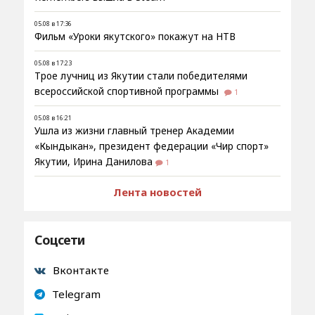
05.08 в 17:36
Фильм «Уроки якутского» покажут на НТВ
05.08 в 17:23
Трое лучниц из Якутии стали победителями
всероссийской спортивной программы
1
05.08 в 16:21
Ушла из жизни главный тренер Академии
«Кындыкан», президент федерации «Чир спорт»
Якутии, Ирина Данилова
1
Лента новостей
Соцсети
Вконтакте
Telegram