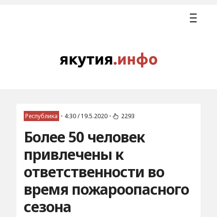
Республика
•
4:30 / 19.5.2020
•
2293
Более 50 человек
привлечены к
ответственности во
время пожароопасного
сезона