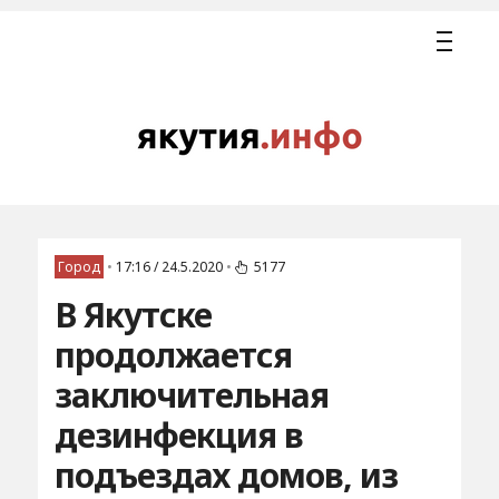
Город
•
17:16 / 24.5.2020
•
5177
В Якутске
продолжается
заключительная
дезинфекция в
подъездах домов, из