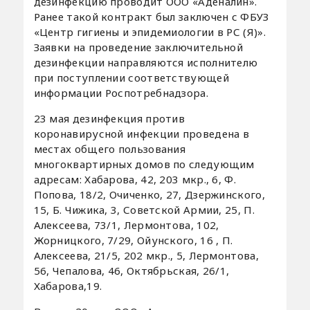
дезинфекцию проводит ООО «Аденалин».
Ранее такой контракт был заключен с ФБУЗ
«Центр гигиены и эпидемиологии в РС (Я)».
Заявки на проведение заключительной
дезинфекции направляются исполнителю
при поступлении соответствующей
информации Роспотребнадзора.
23 мая дезинфекция против
коронавирусной инфекции проведена в
местах общего пользования
многоквартирных домов по следующим
адресам: Хабарова, 42, 203 мкр., 6, Ф.
Попова, 18/2, Очиченко, 27, Дзержинского,
15, Б. Чижика, 3, Советской Армии, 25, П.
Алексеева, 73/1, Лермонтова, 102,
Жорницкого, 7/29, Ойунского, 16 , П.
Алексеева, 21/5, 202 мкр., 5, Лермонтова,
56, Чепалова, 46, Октябрьская, 26/1,
Хабарова,19.