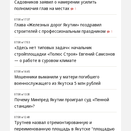
Садовников заявил о намерении усилить
полномочия глав на местах
1
07.08 в 17:37
Глава «Железных дорог Якутии» поздравил
строителей с профессиональным праздником
1
07.08 в 17:03
«Здесь нет типовых задач»: начальник
стройплощадки «Полюс Строя» Евгений Самсонов
— о работе в суровом климате
07.08 в 14:45
Мошенники выманили у матери погибшего
военнослужащего из Якутска 5 млн рублей
07.08 в 13:30
Почему Минпред Якутии проиграл суд «Пенной
станции»?
07.08 в 12:48
Трутнев назвал отремонтированную и
переименованную площадь в Якутске "площадью