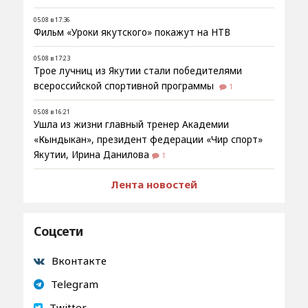
05.08 в 17:36
Фильм «Уроки якутского» покажут на НТВ
05.08 в 17:23
Трое лучниц из Якутии стали победителями
всероссийской спортивной программы
1
05.08 в 16:21
Ушла из жизни главный тренер Академии
«Кындыкан», президент федерации «Чир спорт»
Якутии, Ирина Данилова
1
Лента новостей
Соцсети
Вконтакте
Telegram
Twitter