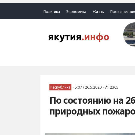
Политика
Экономика
Жизнь
Происшестви
Республика
•
5:07 / 26.5.2020
•
2365
По состоянию на 26
природных пожар