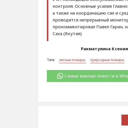
контроля. Основные усилия Главно
а также на координацию сил и сре
проводится непрерывный монитори
прокомментировал Павел Гарин, н
Саха (Якутия)
Рахматулина Ксения
Теги:
лесные пожары
природные пожары
Самые важные новости в Wh