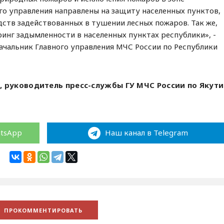
го управления направлены на защиту населенных пунктов,
дств задействованных в тушении лесных пожаров. Так же,
нг задымленности в населенных пунктах республики», -
ачальник Главного управления МЧС России по Республики
, руководитель пресс-службы ГУ МЧС России по Якут
atsApp
Наш канал в Telegram