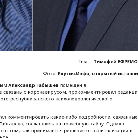
Текст:
Тимофей ЕФРЕМО
Фото:
Якутия.Инфо, открытый источн
орым
Александр Габышев
помещен в
не связаны с коронавирусом, прокомментировал редакци
кого республиканского психоневрологического
стал комментировать какие-либо подробности, связанные
Габышева, сославшись на врачебную тайну. Однако
ов о том, как принимается решение о госпитализации в
нта.