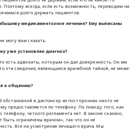
е. Поэтому всегда, если есть возможность, переводим на
ремимся долго держать пациентов.
Габышеву медикаментозное лечение? Ему выписаны
не могу вам сказать.
му уже установлен диагноз?
его есть адвокаты, которым он дал доверенность. Он им
то эти сведения, являющиеся врачебной тайной, не може
ся к общению?
й обстановкой в диспансер из посторонних никто не
ему предоставляется по телефону. По поводу того, как
 телефону, четкого регламента нет. В законе сказано,
 быть ограничены врачом», так что он не
ость. Всё на усмотрение лечащего врача. Мы