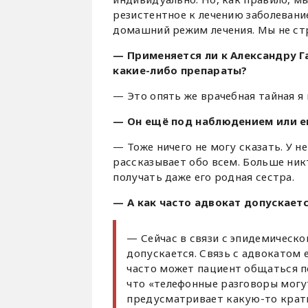
резистентное к лечению заболевани
домашний режим лечения. Мы не ст
— Применяется ли к Александру 
какие-либо препараты?
— Это опять же врачебная тайная я 
— Он ещё под наблюдением или е
— Тоже ничего не могу сказать. У н
рассказывает обо всем. Больше ник
получать даже его родная сестра.
— А как часто адвокат допускает
— Сейчас в связи с эпидемическо
допускается. Связь с адвокатом 
часто может пациент общаться по
что «телефонные разговоры могут
предусматривает какую-то кратн