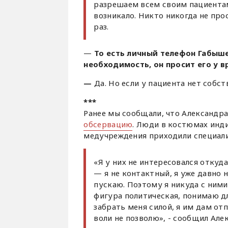
разрешаем всем своим пациентам
возникало. Никто никогда не про
раз.
—
То есть личный телефон Габышев
необходимость, он просит его у 
—
Да. Но если у пациента нет соб
***
Ранее мы сообщали, что Александр
обсервацию
. Люди в костюмах инди
медучреждения приходили специалис
«Я у них не интересовался откуда
— я не контактный, я уже давно 
пускаю. Поэтому я никуда с ними
фигура политическая, понимаю дл
забрать меня силой, я им дам от
воли не позволю», - сообщил Але