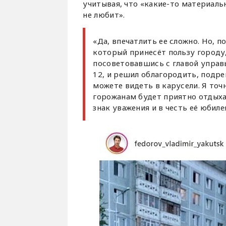
учитывая, что «какие-то материаль
не любит».
«Да, впечатлить ее сложно. Но, 
который принесёт пользу городу,
посоветовавшись с главой управы
12, и решил облагородить, подре
можете видеть в карусели. Я точн
горожанам будет приятно отдыхат
знак уважения и в честь её юбил