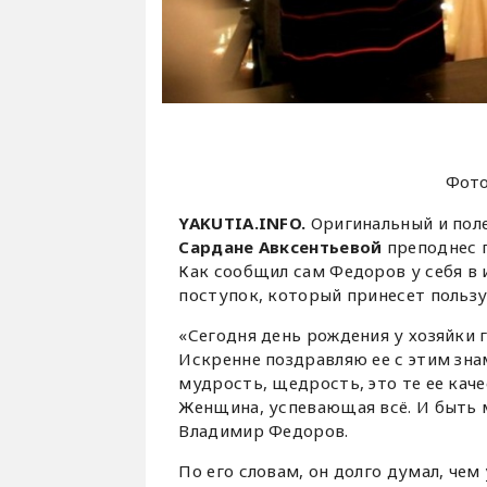
Фот
YAKUTIA.INFO.
Оригинальный и пол
Сардане Авксентьевой
преподнес 
Как сообщил сам Федоров у себя в 
поступок, который принесет пользу
«Сегодня день рождения у хозяйки
Искренне поздравляю ее с этим зна
мудрость, щедрость, это те ее каче
Женщина, успевающая всё. И быть 
Владимир Федоров.
По его словам, он долго думал, че