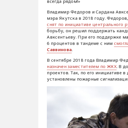
всегда рядом!»
Владимир Федоров и Сардана Авксен
мэра Якутска в 2018 году. Федоров
снят по инициативе центрального 
борьбу, он решил поддержать канд
Авксентьеву. При его поддержке м
6 процентов в тандеме с ним
смогл
Саввинова
.
В сентябре 2018 года Владимир Фе
назначен заместителем по ЖКХ
. В 
проектов. Так, по его инициативе 
установлены пожарные сигнализаци