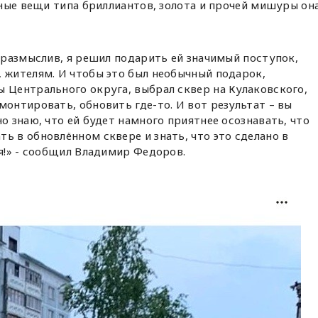
ные вещи типа бриллиантов, золота и прочей мишуры он
поразмыслив, я решил подарить ей значимый поступок,
 жителям. И чтобы это был необычный подарок,
 Центрального округа, выбрал сквер на Кулаковского,
монтировать, обновить где-то. И вот результат – вы
о знаю, что ей будет намного приятнее осознавать, что
ь в обновлённом сквере и знать, что это сделано в
ея!» - сообщил Владимир Федоров.