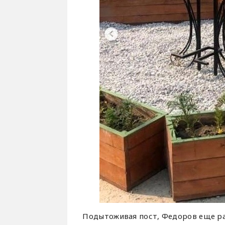
Подытоживая пост, Федоров еще ра