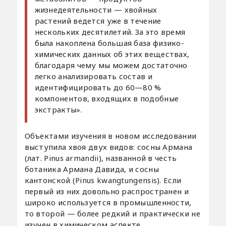
жизнедеятельности — хвойных
растений ведется уже в течение
нескольких десятилетий. За это время
была накоплена большая база физико-
химических данных об этих веществах,
благодаря чему мы можем достаточно
легко анализировать состав и
идентифицировать до 60—80 %
компонентов, входящих в подобные
экстракты».
Объектами изучения в новом исследовании
выступила хвоя двух видов: сосны Армана
(лат. Pinus armandii), названной в честь
ботаника Армана Давида, и сосны
кантонской (Pinus kwangtungensis). Если
первый из них довольно распространен и
широко используется в промышленности,
то второй — более редкий и практически не
изучен в химическом аспекте.