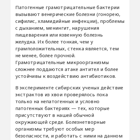
Патогенные грамотрицательные бактерии
вызывают венерические болезни (гонорею,
сифилис, хламидийные инфекции), проблемы
с дыханием, менингит, нарушения
пищеварения или язвенную болезнь
желудка. Их более тонкая, чем у
грамположительных, стенка является, тем
не менее, более прочной.
Грамотрицательные микроорганизмы
сложнее поддаются атаке антител и более
устойчивы к воздействию антибиотиков.
В эксперименте сибирских ученых действие
экстрактов из хвои проверялось пока
только на непатогенных и условно
патогенных бактериях — тех, которые
присутствуют в нашей обычной
окружающей среде. Болезнетворные
организмы требуют особых мер
безопасности, и работать с ними на данном