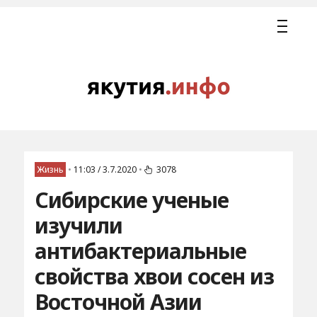
Жизнь
•
11:03 / 3.7.2020
•
3078
Сибирские ученые
изучили
антибактериальные
свойства хвои сосен из
Восточной Азии