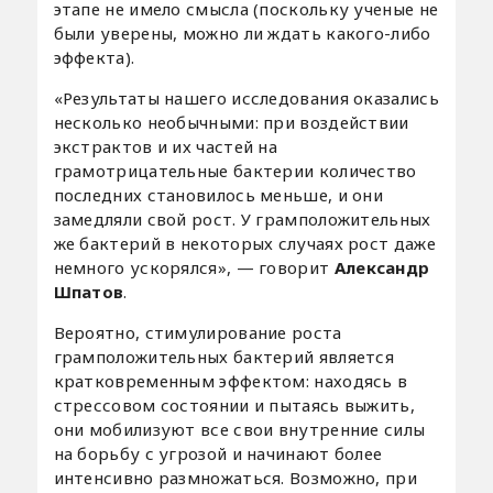
этапе не имело смысла (поскольку ученые не
были уверены, можно ли ждать какого-либо
эффекта).
«Результаты нашего исследования оказались
несколько необычными: при воздействии
экстрактов и их частей на
грамотрицательные бактерии количество
последних становилось меньше, и они
замедляли свой рост. У грамположительных
же бактерий в некоторых случаях рост даже
немного ускорялся», — говорит
Александр
Шпатов
.
Вероятно, стимулирование роста
грамположительных бактерий является
кратковременным эффектом: находясь в
стрессовом состоянии и пытаясь выжить,
они мобилизуют все свои внутренние силы
на борьбу с угрозой и начинают более
интенсивно размножаться. Возможно, при