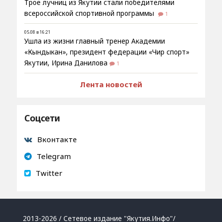
Трое лучниц из Якутии стали победителями
всероссийской спортивной программы
1
05.08 в 16:21
Ушла из жизни главный тренер Академии
«Кындыкан», президент федерации «Чир спорт»
Якутии, Ирина Данилова
1
Лента новостей
Соцсети
Вконтакте
Telegram
Twitter
2013-2026 / Сетевое издание "Якутия.Инфо"/