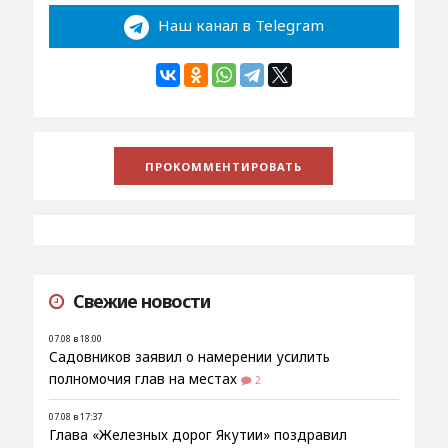
Наш канал в Telegram
Свежие новости
07.08 в 18:00
Садовников заявил о намерении усилить
полномочия глав на местах
2
07.08 в 17:37
Глава «Железных дорог Якутии» поздравил