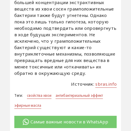
большей концентрации экстрактивных
веществ из хвои сосен грамположительные
бактерии также будут угнетены. Однако
пока это лишь только гипотеза, которую
необходимо подтвердить или опровергнуть
в ходе будущих экспериментов. Не
исключено, что у грамположительных
бактерий существуют и какие-то
внутриклеточные механизмы, позволяющие
превращать вредные для них вещества в
менее токсичные или «откачивать» их
обратно в окружающую среду.
Источник:
sbras.info
Теги:
свойства хвои
антибактериальный эффект
эфирные масла
Самые важные новости в WhatsApp