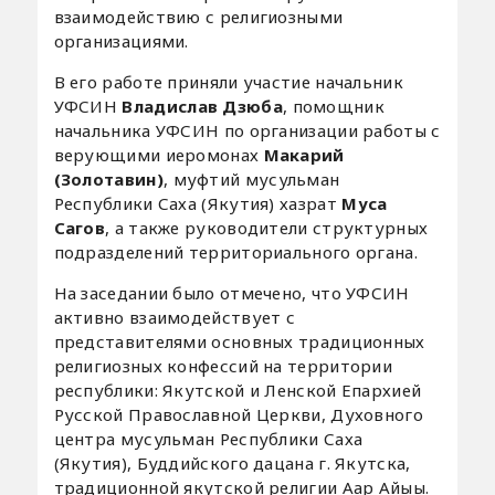
взаимодействию с религиозными
организациями.
В его работе приняли участие начальник
УФСИН
Владислав Дзюба
, помощник
начальника УФСИН по организации работы с
верующими иеромонах
Макарий
(Золотавин)
, муфтий мусульман
Республики Саха (Якутия) хазрат
Муса
Сагов
, а также руководители структурных
подразделений территориального органа.
На заседании было отмечено, что УФСИН
активно взаимодействует с
представителями основных традиционных
религиозных конфессий на территории
республики: Якутской и Ленской Епархией
Русской Православной Церкви, Духовного
центра мусульман Республики Саха
(Якутия), Буддийского дацана г. Якутска,
традиционной якутской религии Аар Айыы.