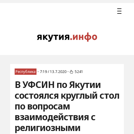
Республика
•
7:19 / 13.7.2020
•
5241
В УФСИН по Якутии
состоялся круглый стол
по вопросам
взаимодействия с
религиозными