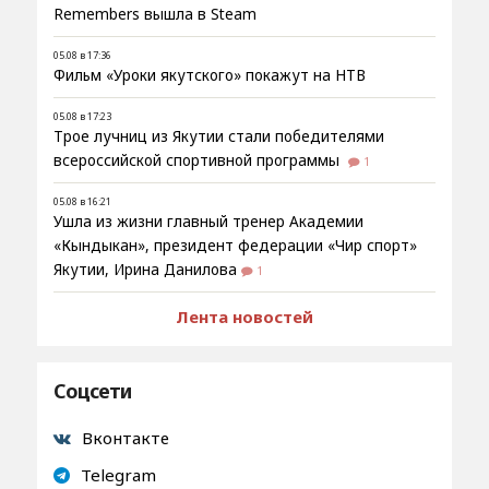
Remembers вышла в Steam
05.08 в 17:36
Фильм «Уроки якутского» покажут на НТВ
05.08 в 17:23
Трое лучниц из Якутии стали победителями
всероссийской спортивной программы
1
05.08 в 16:21
Ушла из жизни главный тренер Академии
«Кындыкан», президент федерации «Чир спорт»
Якутии, Ирина Данилова
1
Лента новостей
Соцсети
Вконтакте
Telegram