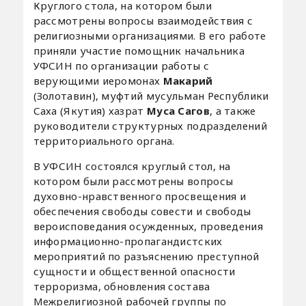
Круглого стола, на котором были
рассмотрены вопросы взаимодействия с
религиозными организациями. В его работе
приняли участие помощник начальника
УФСИН по организации работы с
верующими иеромонах
Макарий
(Золотавин), муфтий мусульман Республики
Саха (Якутия) хазрат
Муса Сагов
, а также
руководители структурных подразделений
территориального органа.
В УФСИН состоялся круглый стол, на
котором были рассмотрены вопросы
духовно-нравственного просвещения и
обеспечения свободы совести и свободы
вероисповедания осужденных, проведения
информационно-пропагандистских
мероприятий по разъяснению преступной
сущности и общественной опасности
терроризма, обновления состава
Межрелигиозной рабочей группы по