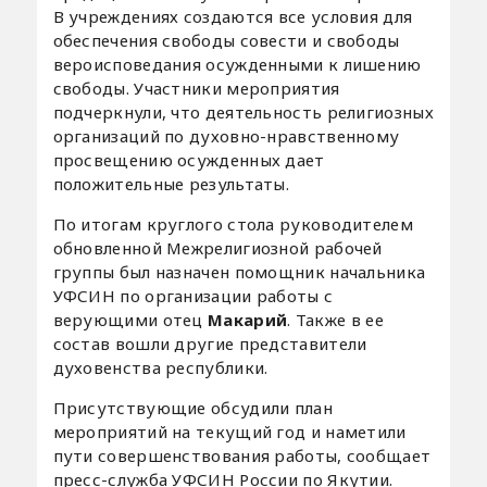
В учреждениях создаются все условия для
обеспечения свободы совести и свободы
вероисповедания осужденными к лишению
свободы. Участники мероприятия
подчеркнули, что деятельность религиозных
организаций по духовно-нравственному
просвещению осужденных дает
положительные результаты.
По итогам круглого стола руководителем
обновленной Межрелигиозной рабочей
группы был назначен помощник начальника
УФСИН по организации работы с
верующими отец
Макарий
. Также в ее
состав вошли другие представители
духовенства республики.
Присутствующие обсудили план
мероприятий на текущий год и наметили
пути совершенствования работы, сообщает
пресс-служба УФСИН России по Якутии.