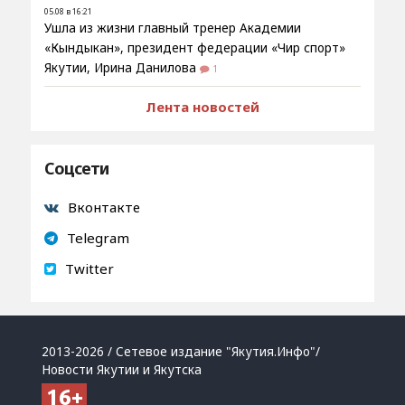
05.08 в 16:21
Ушла из жизни главный тренер Академии
«Кындыкан», президент федерации «Чир спорт»
Якутии, Ирина Данилова
1
Лента новостей
Соцсети
Вконтакте
Telegram
Twitter
2013-2026 / Сетевое издание "Якутия.Инфо"/
Новости Якутии и Якутска