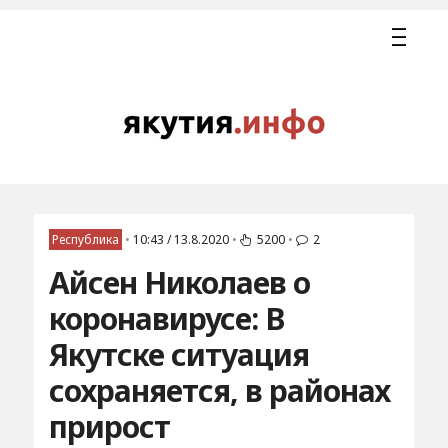
Республика
•
10:43 / 13.8.2020
•
5200
•
2
Айсен Николаев о
коронавирусе: В
Якутске ситуация
сохраняется, в районах
прирост