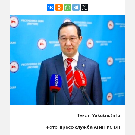
Текст:
Yakutia.Info
Фото:
пресс-служба АГиП РС (Я)