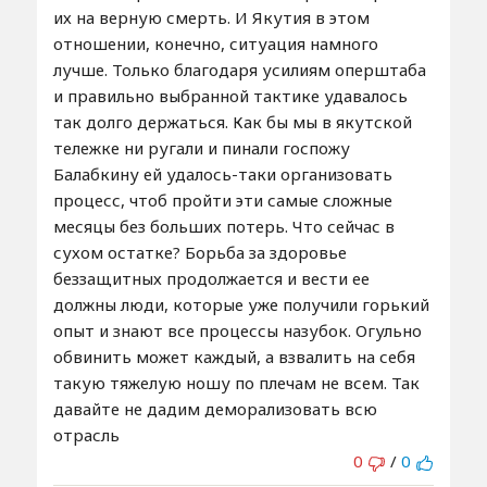
их на верную смерть. И Якутия в этом
отношении, конечно, ситуация намного
лучше. Только благодаря усилиям оперштаба
и правильно выбранной тактике удавалось
так долго держаться. Как бы мы в якутской
тележке ни ругали и пинали госпожу
Балабкину ей удалось-таки организовать
процесс, чтоб пройти эти самые сложные
месяцы без больших потерь. Что сейчас в
сухом остатке? Борьба за здоровье
беззащитных продолжается и вести ее
должны люди, которые уже получили горький
опыт и знают все процессы назубок. Огульно
обвинить может каждый, а взвалить на себя
такую тяжелую ношу по плечам не всем. Так
давайте не дадим деморализовать всю
отрасль
0
/
0