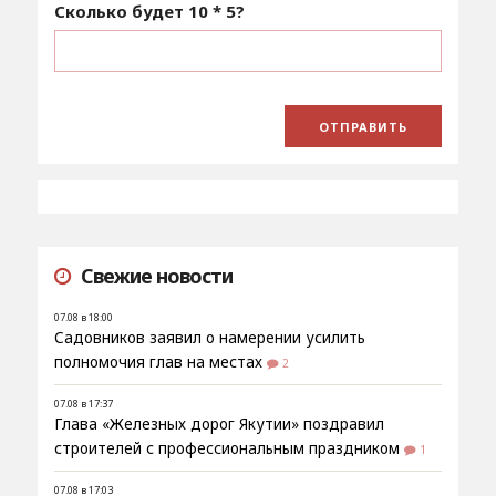
Сколько будет
10 * 5
?
Свежие новости
07.08 в 18:00
Садовников заявил о намерении усилить
полномочия глав на местах
2
07.08 в 17:37
Глава «Железных дорог Якутии» поздравил
строителей с профессиональным праздником
1
07.08 в 17:03