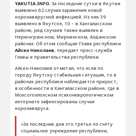
YAKUTIA.INFO.
За последние сутки в Якутии
выявлено 62 случая заражения новой
коронавирусной инфекцией. Из них 39
выявлено в Якутске, 10 – в Хангаласском
районе, ряд случаев также выявлен в
Нерюнгринском, Мирнинском, Алданском
районах. Об этом сообщил Глава республики
Айсен Николаев
, передает пресс-служба
Главы и правительства республики.
Айсен Николаев отметил, что если по
городу Якутску стабильная ситуация, то в
районах республики наблюдается прирост,
в особенности в Хангаласском районе, где в
Мохсоголлохском психоневрологическом
интернате зафиксированы случаи
коронавируса.
«За последние дни это третье по счёту
социальное учреждение республики,