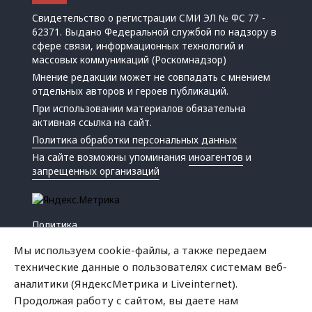
Свидетельство о регистрации СМИ ЭЛ № ФС 77 -
62371. Выдано Федеральной службой по надзору в
сфере связи, информационных технологий и
массовых коммуникаций (Роскомнадзор)
Мнение редакции может не совпадать с мнением
отдельных авторов и героев публикаций.
При использовании материалов обязательна
активная ссылка на сайт.
Политика обработки персональных данных
На сайте возможны упоминания
иноагентов
и
запрещенных организаций
Политика
Экономика
Мы используем cookie-файлы, а также передаем
Жизнь
технические данные о пользователях системам веб-
Происшествия
аналитики (ЯндексМетрика и Liveinternet).
Культура
Продолжая работу с сайтом, вы даете нам