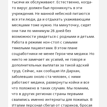
тысячи их обслуживают. Естественно, когда-
то вирус должен был проникнуть в эти
учреждения. Не манной небесной питаются
все эти люди, да и отдыхать ухаживающим
месяцами тоже нужно. На минуточку, сидят
они там по минимум 28 дней без
возможности увидеться с родными и детьми.
Работа в режиме нон-стоп с самыми
тяжелыми пациентами. В этом плане
соцработники не менее Герои чем медики. Но
никто не замечает их усилий, не говоря и
дополнительных выплатах за такой адский
труд. Сейчас, как сообщил Ил Дархан,
заболевших около ста человек, с ними
работают медики, развернуты койки и все
что положено в таких случаях. Мы помним,
что в других регионах страны первыми
свалились именно интернаты для пожилых. В
Италии персонал сбегал от стариков, бросая