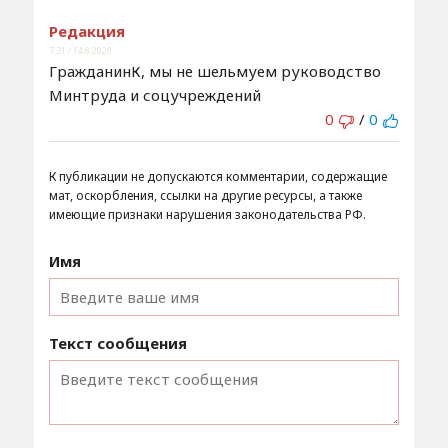
Редакция
7:31 / 14.8.2020
ГражданинК, мы не шельмуем руководство
Минтруда и соцучреждений
0
/
0
К публикации не допускаются комментарии, содержащие
мат, оскорбления, ссылки на другие ресурсы, а также
имеющие признаки нарушения законодательства РФ.
Имя
Текст сообщения