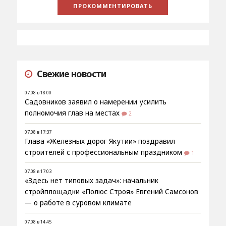
Свежие новости
07.08 в 18:00
Садовников заявил о намерении усилить
полномочия глав на местах
2
07.08 в 17:37
Глава «Железных дорог Якутии» поздравил
строителей с профессиональным праздником
1
07.08 в 17:03
«Здесь нет типовых задач»: начальник
стройплощадки «Полюс Строя» Евгений Самсонов
— о работе в суровом климате
07.08 в 14:45