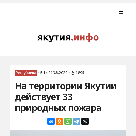
Республика
•
5:14 / 19.8.2020
•
1895
На территории Якутии
действует 33
природных пожара