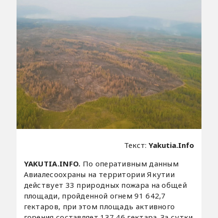
Текст:
Yakutia.Info
YAKUTIA.INFO.
По оперативным данным
Авиалесоохраны на территории Якутии
действует 33 природных пожара на общей
площади, пройденной огнем 91 642,7
гектаров, при этом площадь активного
горения составляет 137,46 гектара. За сутки