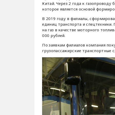
Китай. Через 2 года к газопроводу
которое является основой формиро
В 2019 году в филиалы, сформирова
единиц транспорта и спецтехники.
на газ в качестве моторного топли
000 рублей.
По заявкам филиалов компания поку
грузопассажирские транспортные ср