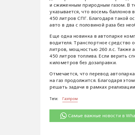
и сжиженным природным газом. В т
указывается, что восемь баллонов
450 литров СПГ. Благодаря такой о
авто в два с половиной раза без н
Еще одна новинка в автопарке ком
водителя. Транспортное средство 
литров, мощностью 260 л.с. Также
450 литров топлива. Если верить с
километров без дозаправки.
Отмечается, что перевод автопарка
на газ продолжится. Благодаря это
решать задачи в рамках реализаци
Теги:
Газпром
Самые важные новости в Wh