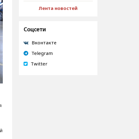
Лента новостей
Соцсети
Вконтакте
Telegram
Twitter
я
ый