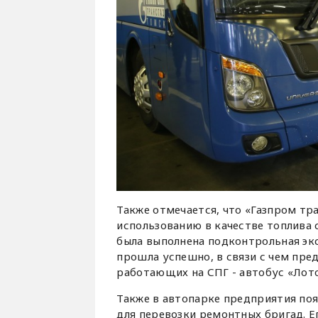
Также отмечается, что «Газпром тра
использованию в качестве топлива
была выполнена подконтрольная эк
прошла успешно, в связи с чем пре
работающих на СПГ - автобус «Лото
Также в автопарке предприятия поя
для перевозки ремонтных бригад.