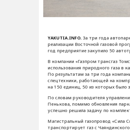
YAKUTIA.INFO.
За три года автопар
реализации Восточной газовой прог
год предприятие закупило 50 авто
В компании «Газпром трансгаз Том
использования природного газа в к
По результатам за три года компа
спецтехники, работающей на компр
на 150 единиц, 50 из которых было 
По словам руководителя управлени
Пенькова, помимо обновления парк
успешно решила задачу по комплект
Магистральный газопровод «Сила С
транспортирует газ с Чаяндинского