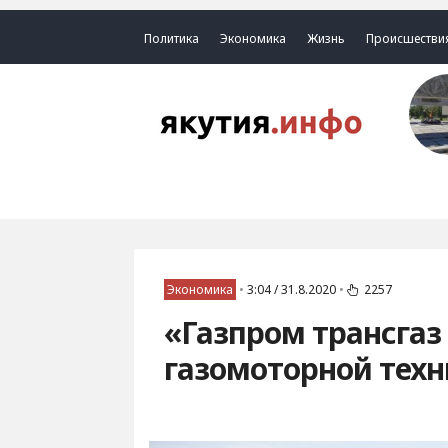
Политика
Экономика
Жизнь
Происшестви
Экономика
•
3:04 / 31.8.2020
•
2257
«Газпром трансгаз
газомоторной техн