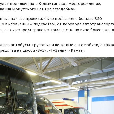
 будет подключено и Ковыктинское месторождение,
вания Иркутского центра газодобычи.
нные на базе проекта, было поставлено больше 350
 По выполненным подсчетам, от перевода автотранспорт
ва ООО «Газпром трансгаз Томск» сэкономило более 30 00
пала автобусы, грузовые и легковые автомобили, а такж
едства на шасси «УАЗ», «ГАЗель», «Камаз».