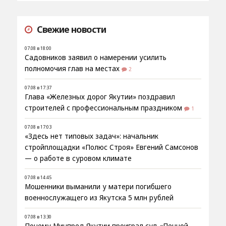
Свежие новости
07.08 в 18:00
Садовников заявил о намерении усилить
полномочия глав на местах
2
07.08 в 17:37
Глава «Железных дорог Якутии» поздравил
строителей с профессиональным праздником
1
07.08 в 17:03
«Здесь нет типовых задач»: начальник
стройплощадки «Полюс Строя» Евгений Самсонов
— о работе в суровом климате
07.08 в 14:45
Мошенники выманили у матери погибшего
военнослужащего из Якутска 5 млн рублей
07.08 в 13:30
Почему Минпред Якутии проиграл суд «Пенной