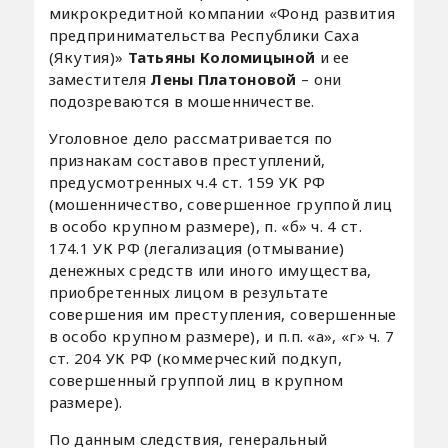
микрокредитной компании «Фонд развития
предпринимательства Республики Саха
(Якутия)»
Татьяны Коломицыной
и ее
заместителя
Лены Платоновой
– они
подозреваются в мошенничестве.
Уголовное дело рассматривается по
признакам составов преступлений,
предусмотренных ч.4 ст. 159 УК РФ
(мошенничество, совершенное группой лиц
в особо крупном размере), п. «б» ч. 4 ст.
174.1 УК РФ (легализация (отмывание)
денежных средств или иного имущества,
приобретенных лицом в результате
совершения им преступления, совершенные
в особо крупном размере), и п.п. «а», «г» ч. 7
ст. 204 УК РФ (коммерческий подкуп,
совершенный группой лиц в крупном
размере).
По данным следствия, генеральный