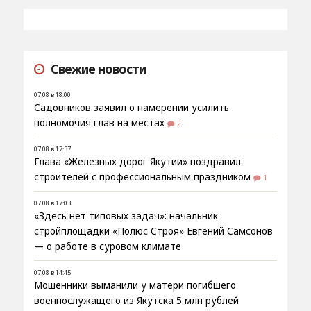
Свежие новости
07.08 в 18:00
Садовников заявил о намерении усилить
полномочия глав на местах
2
07.08 в 17:37
Глава «Железных дорог Якутии» поздравил
строителей с профессиональным праздником
1
07.08 в 17:03
«Здесь нет типовых задач»: начальник
стройплощадки «Полюс Строя» Евгений Самсонов
— о работе в суровом климате
07.08 в 14:45
Мошенники выманили у матери погибшего
военнослужащего из Якутска 5 млн рублей