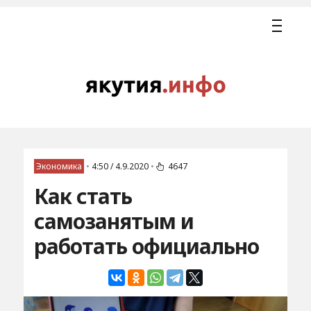
Экономика
•
4:50 / 4.9.2020
•
4647
Как стать
самозанятым и
работать официально