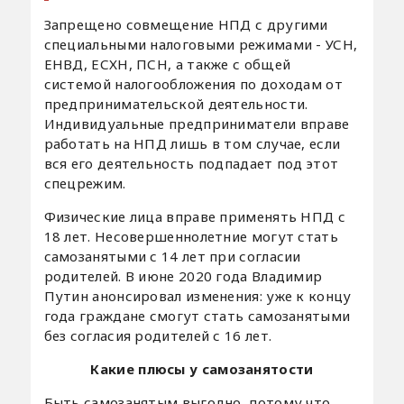
Запрещено совмещение НПД с другими
специальными налоговыми режимами - УСН,
ЕНВД, ЕСХН, ПСН, а также с общей
системой налогообложения по доходам от
предпринимательской деятельности.
Индивидуальные предприниматели вправе
работать на НПД лишь в том случае, если
вся его деятельность подпадает под этот
спецрежим.
Физические лица вправе применять НПД с
18 лет. Несовершеннолетние могут стать
самозанятыми с 14 лет при согласии
родителей. В июне 2020 года Владимир
Путин анонсировал изменения: уже к концу
года граждане смогут стать самозанятыми
без согласия родителей с 16 лет.
Какие плюсы у самозанятости
Быть самозанятым выгодно, потому что