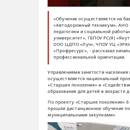
«Обучение осуществляется на ба
«Автодорожный техникум», АНО 
педагогики и социальной работы
университет», ГБПОУ РС(Я) «Яку
ООО ЦДПО «Луч», ЧПОУ УЦ «ЭРК
«Профресурс», - рассказал начал
профессиональной ориентации.
Управлениями занятости населения
осуществляется национальный про
«Старшее поколение» и «Содействи
образования для детей в возрасте д
По проекту «Старшее поколение» 6
прошли дистанционное обучение по
муниципальными закупками».