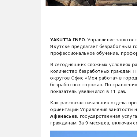
YAKUTIA.INFO.
Управление занятост
Якутске предлагает безработным г
профессиональное обучение, профо
В сегодняшних сложных условиях р
количество безработных граждан. П
округов Офис «Моя работа» в город
безработных горожан. По сравнени
показатель увеличился в 11 раз.
Как рассказал начальник отдела пр
ориентации Управления занятости 
Афанасьев
, государственная услуг
гражданам. За 9 месяцев, включая с