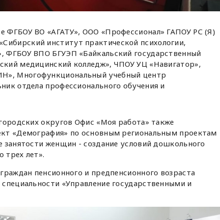
зе ФГБОУ ВО «АГАТУ», ООО «Профессионал» ГАПОУ РС (Я)
«Сибирский институт практической психологии,
», ФГБОУ ВПО БГУЭП «Байкальский государственный
тский медицинский колледж», ЧПОУ УЦ «Навигатор»,
ИН», Многофункциональный учебный центр
ьник отдела профессионального обучения и
 городских округов Офис «Моя работа» также
ект «Демография» по основным региональным проектам
е занятости женщин - создание условий дошкольного
о трех лет».
 граждан пенсионного и предпенсионного возраста
 специальности «Управление государственными и