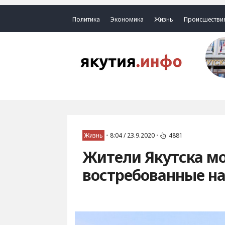
Политика
Экономика
Жизнь
Происшестви
Жизнь
•
8:04 / 23.9.2020
•
4881
Жители Якутска мо
востребованные на