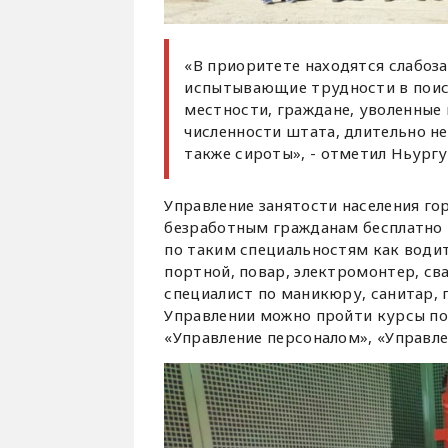
«В приоритете находятся слабоз
испытывающие трудности в поис
местности, граждане, уволенные
численности штата, длительно н
также сироты», - отметил Ньургу
Управление занятости населения го
безработным гражданам бесплатно 
по таким специальностям как води
портной, повар, электромонтер, с
специалист по маникюру, санитар, 
Управлении можно пройти курсы пов
«Управление персоналом», «Управл