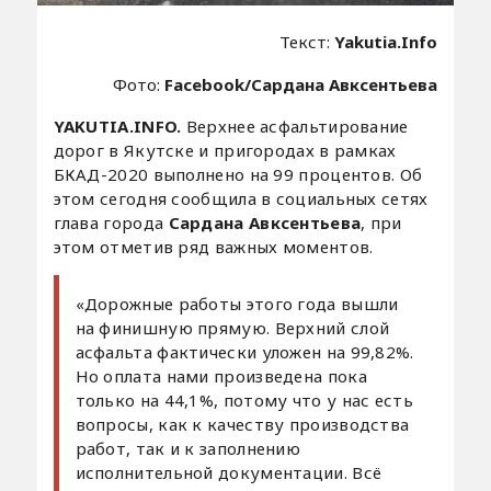
Текст:
Yakutia.Info
Фото:
Facebook/Сардана Авксентьева
YAKUTIA.INFO.
Верхнее асфальтирование
дорог в Якутске и пригородах в рамках
БКАД-2020 выполнено на 99 процентов. Об
этом сегодня сообщила в социальных сетях
глава города
Сардана Авксентьева
, при
этом отметив ряд важных моментов.
«Дорожные работы этого года вышли
на финишную прямую. Верхний слой
асфальта фактически уложен на 99,82%.
Но оплата нами произведена пока
только на 44,1%, потому что у нас есть
вопросы, как к качеству производства
работ, так и к заполнению
исполнительной документации. Всё