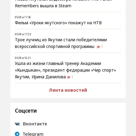
Remembers вышла в Steam
05.08 в 17:36
Фильм «Уроки якутского» покажут на НТВ
05.08 в 17:23
Трое лучниц из Якутии стали победителями
всероссийской спортивной программы
1
05.08 в 16:21
Ушла из жизни главный тренер Академии
«Кындыкан», президент федерации «Чир спорт»
Якутии, Ирина Данилова
1
Лента новостей
Соцсети
Вконтакте
Telegram