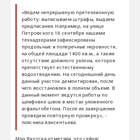
«Ведем непрерывную претензионную
работу: выписываем штрафы, выдаем
предписания. Например, на улице
Петровского 16 сентября нашими
технадзорами зафиксированы
продольные и поперечные неровности,
на общей площади 1400 кв.м., а также
отсутствие должного уклона, которое
препятствует естественному
водоотведению. На сегодняшний день
данный участок демонтирован, после
чего восстановлен в полном объеме. В
данный момент ведутся работы по
шлифовке швов в местах уложенного
асфальтобетона. После их завершения
проведем повторную проверку», -
пояснила Авксентьева.
Мэр Якутска отметила, что сейчас