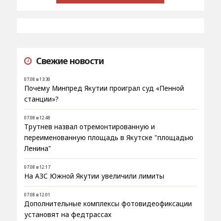
Свежие новости
07.08 в 13:30
Почему Минпред Якутии проиграл суд «Пенной
станции»?
07.08 в 12:48
Трутнев назвал отремонтированную и
переименованную площадь в Якутске "площадью
Ленина"
07.08 в 12:17
На АЗС Южной Якутии увеличили лимиты
07.08 в 12:01
Дополнительные комплексы фотовидеофиксации
установят на федтрассах