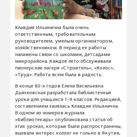
Клавдия Ильинична была очень
ответственным, требовательным
руководителем, умелым организатором,
хозяйственником. В период ее работы
налажены связи со школами, детсадами
микрорайона. Каждое лето обслуживали
пионерские лагеря «Строитель», «Колос»,
«Труд». Работа всем была в радость.
В конце 80-х годов Елена Васильевна
Дьячковская разработала библиотечные
уроки для учащихся 1-9 классов. Редакцией,
составлением занялась Клавдия Ильинична.
В одном из номеров журнала
«Библиотекарь» опубликована статья об
этих уроках, которые были распространены,
вызвали интерес коллег не только в Якутии,