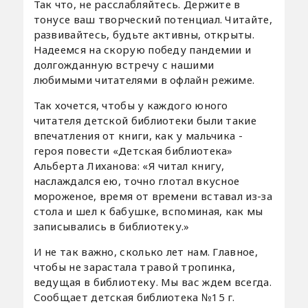
Так что, не расслабляйтесь. Держите в
тонусе ваш творческий потенциал. Читайте,
развивайтесь, будьте активны, открыты.
Надеемся на скорую победу пандемии и
долгожданную встречу с нашими
любимыми читателями в офлайн режиме.
Так хочется, чтобы у каждого юного
читателя детской библиотеки были такие
впечатления от книги, как у мальчика -
героя повести «Детская библиотека»
Альберта Лиханова: «Я читал книгу,
наслаждался ею, точно глотал вкусное
мороженое, время от времени вставал из-за
стола и шел к бабушке, вспоминая, как мы
записывались в библиотеку.»
И не так важно, сколько лет нам. Главное,
чтобы не зарастала травой тропинка,
ведущая в библиотеку. Мы вас ждем всегда.
Сообщает детская библиотека №15 г.