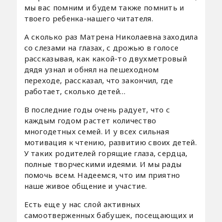
мы вас помним и будем также помнить и
твоего ребенка-нашего читателя.
А сколько раз Матрена Николаевна заходила
со слезами на глазах, с дрожью в голосе
рассказывая, как какой-то двухметровый
дядя узнал и обнял на пешеходном
переходе, рассказал, что закончил, где
работает, сколько детей…
В последние годы очень радует, что с
каждым годом растет количество
многодетных семей. И у всех сильная
мотивация к чтению, развитию своих детей.
У таких родителей горящие глаза, сердца,
полные творческими идеями. И мы рады
помочь всем. Надеемся, что им приятно
наше живое общение и участие.
Есть еще у нас слой активных
самоотверженных бабушек, посещающих и