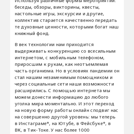
Используя различные формы мероприятий:
беседы, обзоры, викторины, квесты,
настольные игры, экскурсии и другие,
коллектив старается качественно передать
те духовные ценности, которыми богат наш
книжный фонд.
В век технологии нам приходится
выдерживать конкуренцию со всесильным
интернетом, с мобильным телефоном,
приросшим к рукам, как неотъемлемая
часть организма. Но в условиях пандемии он
стал нашим незаменимым помощником и
через социальные сети наши возможности
расширились. С помощью интернета мы
можем донести информацию до любого
уголка мира моментально. И этот переход
на новую форму работы онлайн сподвиг нас
на совершенно другой уровень: мы теперь
в Инстаграме*, на Ютубе, в Фейсбуке*, в
ВК, в Тик-Токе. У нас более 1000