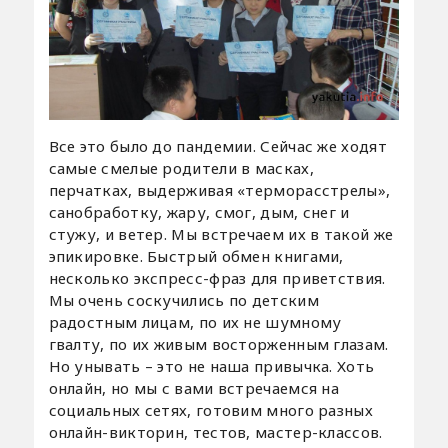
Все это было до пандемии. Сейчас же ходят
самые смелые родители в масках,
перчатках, выдерживая «терморасстрелы»,
санобработку, жару, смог, дым, снег и
стужу, и ветер. Мы встречаем их в такой же
эпикировке. Быстрый обмен книгами,
несколько экспресс-фраз для приветствия.
Мы очень соскучились по детским
радостным лицам, по их не шумному
гвалту, по их живым восторженным глазам.
Но унывать – это не наша привычка. Хоть
онлайн, но мы с вами встречаемся на
социальных сетях, готовим много разных
онлайн-викторин, тестов, мастер-классов.