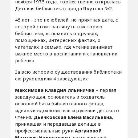
ноября 1975 года, торжественно открылась
Детская библиотека города Якутска №2.
45 лет - это не юбилей, но приятная дата, с
которой стоит заглянуть в историю
библиотеки, вспомнить о друзьях,
помощниках, интересных фактах, о
читателях и семьях, где чтение занимает
важное место в воспитании и становлении
ребенка.
За всю историю существования библиотеки
ею руководили 4 заведующих:
Максимова Клавдия Ильинична
– первая
заведующая, основатель и создатель
основной базы библиотечного фонда,
идейный вдохновитель и рулевой детского
чтения.
Дьячковская Елена Васильевна
,
принявшая и передавшая детище в
профессиональные руки
Аргуновой
Матрены Николаевны
, возглавившей