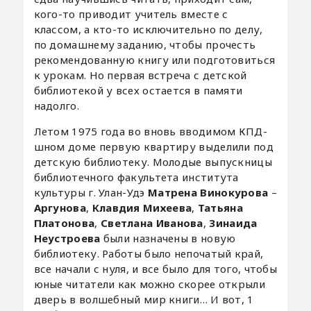
кого-то приводит учитель вместе с
классом, а кто-то исключительно по делу,
по домашнему заданию, чтобы прочесть
рекомендованную книгу или подготовиться
к урокам. Но первая встреча с детской
библиотекой у всех остается в памяти
надолго.
Летом 1975 года во вновь вводимом КПД-
шном доме первую квартиру выделили под
детскую библиотеку. Молодые выпускницы
библиотечного факультета института
культуры г. Улан-Удэ
Матрена Винокурова
–
Аргунова
,
Клавдия Михеева
,
Татьяна
Платонова
,
Светлана Иванова
,
Зинаида
Неустроева
были назначены в новую
библиотеку. Работы было непочатый край,
все начали с нуля, и все было для того, чтобы
юные читатели как можно скорее открыли
дверь в волшебный мир книги… И вот, 1