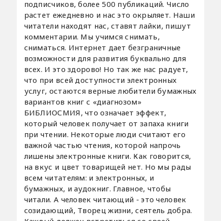
подписчиков, более 500 публикаций. Число
растет ежедневно и нас это окрыляет. Наши
читатели находят нас, ставят лайки, пишут
комментарии. Мы учимся снимать,
сниматься. Интернет дает безграничные
возможности для развития буквально для
всех. И это здорово! Но так же нас радует,
что при всей доступности электронных
услуг, остаются верные любители бумажных
вариантов книг с «диагнозом»
БИБЛИОСМИЯ, что означает эффект,
который человек получает от запаха книги
при чтении. Некоторые люди считают его
важной частью чтения, которой напрочь
лишены электронные книги. Как говорится,
на вкус и цвет товарищей нет. Но мы рады
всем читателям: и электронных, и
бумажных, и аудокниг. Главное, чтобы
читали. А человек читающий - это человек
созидающий, Творец жизни, сеятель добра.
Каждый должен встретиться со своей