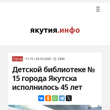
Город
•
11:15 / 29.10.2020
•
2436
Детской библиотеке №
15 города Якутска
исполнилось 45 лет