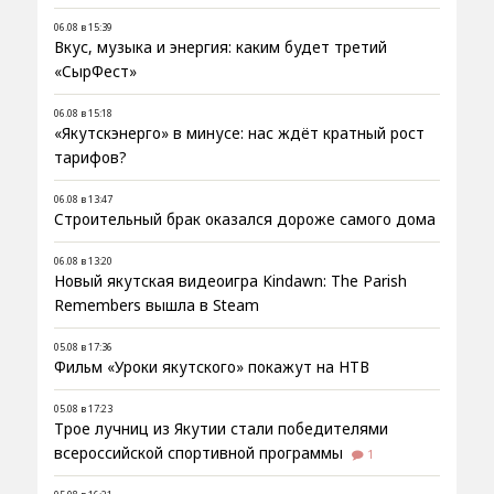
06.08 в 15:39
Вкус, музыка и энергия: каким будет третий
«СырФест»
06.08 в 15:18
«Якутскэнерго» в минусе: нас ждёт кратный рост
тарифов?
06.08 в 13:47
Строительный брак оказался дороже самого дома
06.08 в 13:20
Новый якутская видеоигра Kindawn: The Parish
Remembers вышла в Steam
05.08 в 17:36
Фильм «Уроки якутского» покажут на НТВ
05.08 в 17:23
Трое лучниц из Якутии стали победителями
всероссийской спортивной программы
1