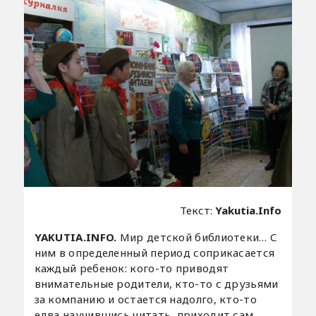
Текст:
Yakutia.Info
YAKUTIA.INFO.
Мир детской библиотеки… С
ним в определенный период соприкасается
каждый ребенок: кого-то приводят
внимательные родители, кто-то с друзьями
за компанию и остается надолго, кто-то
едва научившись читать, приходит сам,