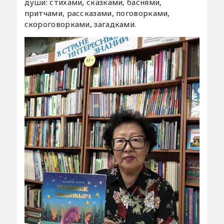
души: стихами, сказками, баснями,
притчами, рассказами, поговорками,
скороговорками, загадками.